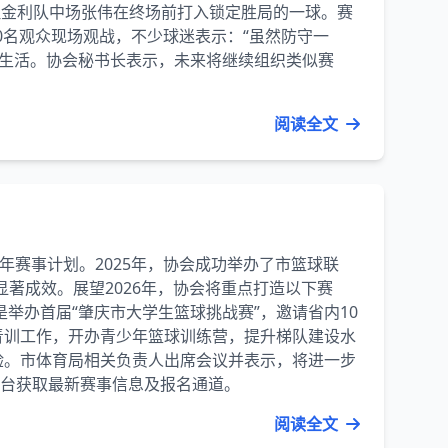
但金利队中场张伟在终场前打入锁定胜局的一球。赛
0名观众现场观战，不少球迷表示：“虽然防守一
体生活。协会秘书长表示，未来将继续组织类似赛
阅读全文
6年赛事计划。2025年，协会成功举办了市篮球联
显著成效。展望2026年，协会将重点打造以下赛
举办首届“肇庆市大学生篮球挑战赛”，邀请省内10
青训工作，开办青少年篮球训练营，提升梯队建设水
验。市体育局相关负责人出席会议并表示，将进一步
平台获取最新赛事信息及报名通道。
阅读全文