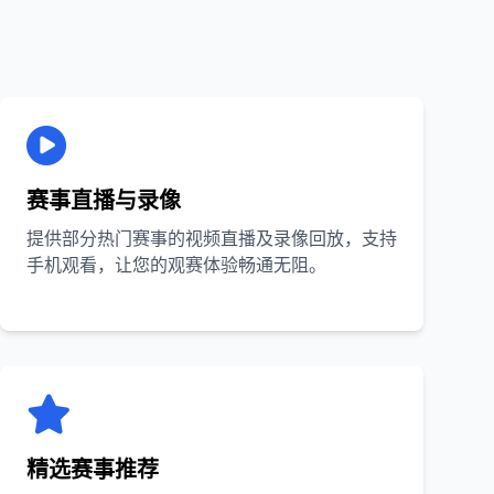
赛事直播与录像
提供部分热门赛事的视频直播及录像回放，支持
手机观看，让您的观赛体验畅通无阻。
精选赛事推荐