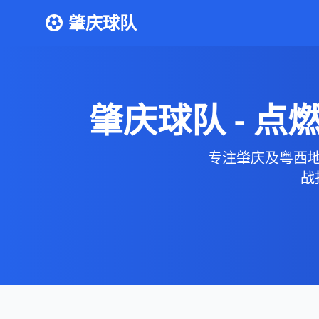
肇庆球队
肇庆球队 - 
专注肇庆及粤西
战