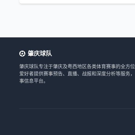
肇庆球队
肇庆球队专注于肇庆及粤西地区各类体育赛事的全方位
爱好者提供赛事预告、直播、战报和深度分析等服务，
事信息平台。