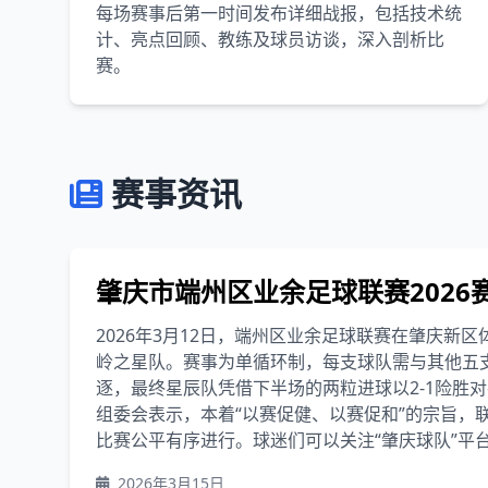
每场赛事后第一时间发布详细战报，包括技术统
计、亮点回顾、教练及球员访谈，深入剖析比
赛。
赛事资讯
肇庆市端州区业余足球联赛202
2026年3月12日，端州区业余足球联赛在肇庆
岭之星队。赛事为单循环制，每支球队需与其他五
逐，最终星辰队凭借下半场的两粒进球以2-1险
组委会表示，本着“以赛促健、以赛促和”的宗旨
比赛公平有序进行。球迷们可以关注“肇庆球队”平
2026年3月15日