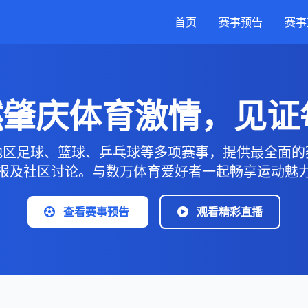
首页
赛事预告
赛事
点燃肇庆体育激情，见
地区足球、篮球、乒乓球等多项赛事，提供最全面的
报及社区讨论。与数万体育爱好者一起畅享运动魅
查看赛事预告
观看精彩直播