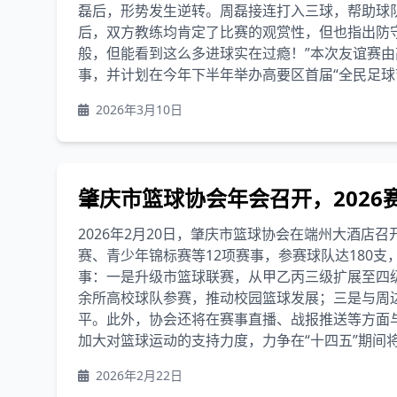
磊后，形势发生逆转。周磊接连打入三球，帮助球队
后，双方教练均肯定了比赛的观赏性，但也指出防守
般，但能看到这么多进球实在过瘾！”本次友谊赛
事，并计划在今年下半年举办高要区首届“全民足球
2026年3月10日
肇庆市篮球协会年会召开，2026
2026年2月20日，肇庆市篮球协会在端州大酒店召
赛、青少年锦标赛等12项赛事，参赛球队达180支
事：一是升级市篮球联赛，从甲乙丙三级扩展至四级
余所高校球队参赛，推动校园篮球发展；三是与周
平。此外，协会还将在赛事直播、战报推送等方面
加大对篮球运动的支持力度，力争在“十四五”期间
2026年2月22日