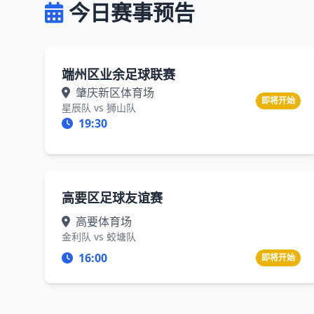
今日赛事预告
端州区业余足球联赛
肇庆新区体育场
即将开始
星辰队 vs 狮山队
19:30
高要区足球友谊赛
高要体育场
金利队 vs 蛟塘队
16:00
即将开始