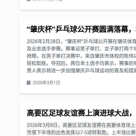
“肇庆杯”乒乓球公开赛圆满落幕
2026年2月28日，“肇庆杯”乒乓球公开赛在肇
及业余选手参赛。赛事设男子单打、女子单打两个
抢眼。在男子单打决赛中，来自肇庆市体校的陈伟以
轻松取胜。夺冠后，两位本土选手均表示，赛事的
责人表示将进一步加强肇庆乒乓球运动的普及和提
2026年3月1日
高要区足球友谊赛上演进球大战，
2026年3月8日，高要区足球友谊赛在高要体育场
凭借下半场的出色发挥以7-5逆转取胜。上半场比