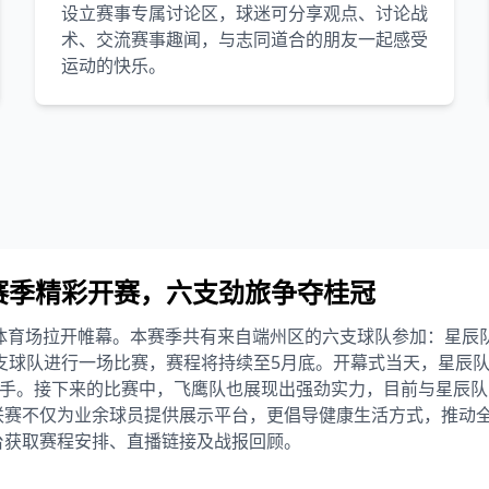
设立赛事专属讨论区，球迷可分享观点、讨论战
术、交流赛事趣闻，与志同道合的朋友一起感受
运动的快乐。
6赛季精彩开赛，六支劲旅争夺桂冠
新区体育场拉开帷幕。本赛季共有来自端州区的六支球队参加：星
支球队进行一场比赛，赛程将持续至5月底。开幕式当天，星辰
胜对手。接下来的比赛中，飞鹰队也展现出强劲实力，目前与星辰
，联赛不仅为业余球员提供展示平台，更倡导健康生活方式，推动
台获取赛程安排、直播链接及战报回顾。