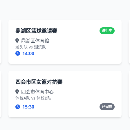
鼎湖区篮球邀请赛
进行中
鼎湖区体育馆
龙头队 vs 湖滨队
14:00
四会市区女篮对抗赛
四会市体育中心
体校A队 vs 体校B队
15:30
已完成