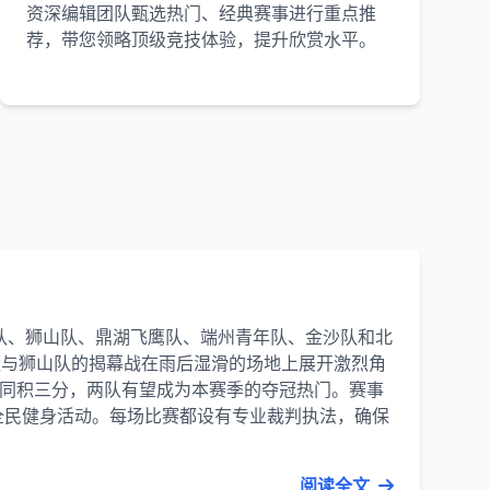
资深编辑团队甄选热门、经典赛事进行重点推
荐，带您领略顶级竞技体验，提升欣赏水平。
辰队、狮山队、鼎湖飞鹰队、端州青年队、金沙队和北
队与狮山队的揭幕战在雨后湿滑的场地上展开激烈角
队同积三分，两队有望成为本赛季的夺冠热门。赛事
全民健身活动。每场比赛都设有专业裁判执法，确保
阅读全文