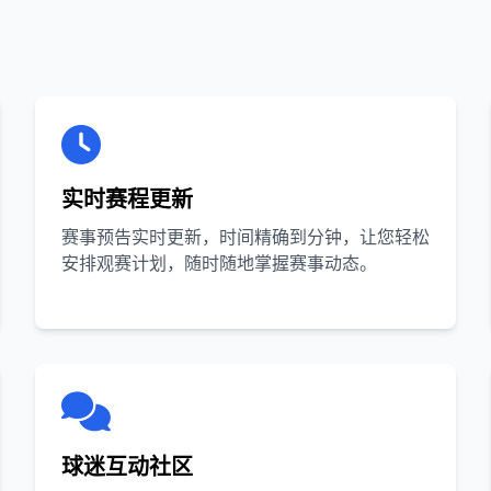
实时赛程更新
赛事预告实时更新，时间精确到分钟，让您轻松
安排观赛计划，随时随地掌握赛事动态。
球迷互动社区