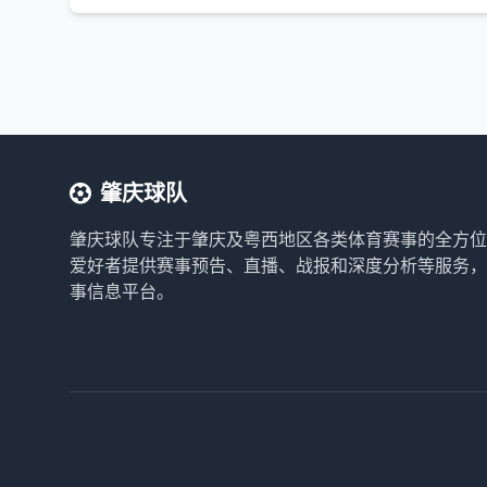
肇庆球队
肇庆球队专注于肇庆及粤西地区各类体育赛事的全方位
爱好者提供赛事预告、直播、战报和深度分析等服务，
事信息平台。