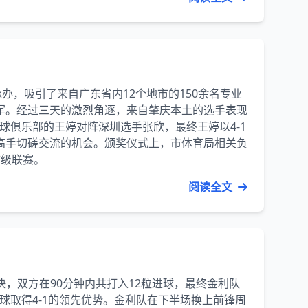
办，吸引了来自广东省内12个地市的150余名专业
军。经过三天的激烈角逐，来自肇庆本土的选手表现
球俱乐部的王婷对阵深圳选手张欣，最终王婷以4-1
高手切磋交流的机会。颁奖仪式上，市体育局相关负
市级联赛。
阅读全文
决，双方在90分钟内共打入12粒进球，最终金利队
球取得4-1的领先优势。金利队在下半场换上前锋周