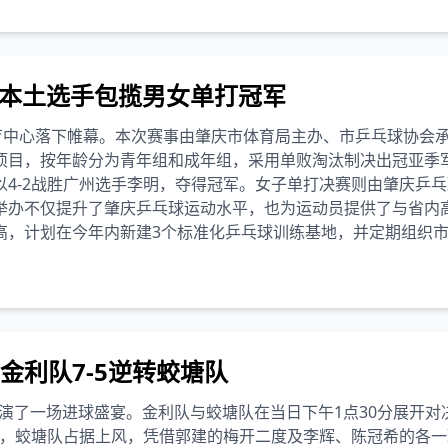
，本土选手包揽男女单打冠军
庆体育中心落下帷幕。本次赛事由肇庆市体育局主办、市乒乓球协会承
项目，按年龄分为青年组和成年组，采用单败淘汰制决出冠亚季
4-2战胜广州选手李明，夺得冠军。女子单打决赛则由肇庆乒乓
举办不仅提升了肇庆乒乓球运动水平，也为运动员提供了与省内
高，计划在今年内新建3个标准化乒乓球训练基地，并定期组织
金利队7-5逆转蛟塘队
上演了一场进球盛宴。金利队与蛟塘队在当日下午1点30分展开对
赛，蛟塘队占据上风，凭借郭建的梅开二度及李辉、陈冠希的各一