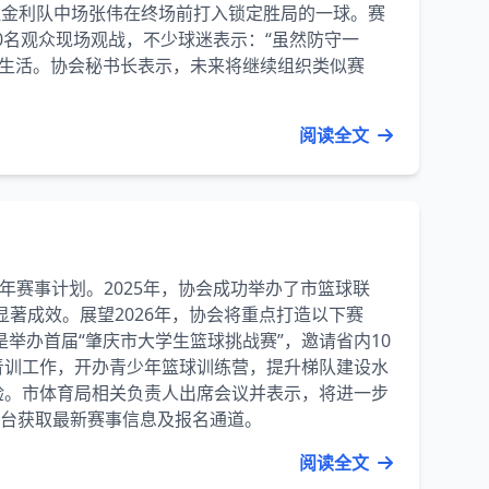
但金利队中场张伟在终场前打入锁定胜局的一球。赛
0名观众现场观战，不少球迷表示：“虽然防守一
体生活。协会秘书长表示，未来将继续组织类似赛
阅读全文
6年赛事计划。2025年，协会成功举办了市篮球联
显著成效。展望2026年，协会将重点打造以下赛
举办首届“肇庆市大学生篮球挑战赛”，邀请省内10
青训工作，开办青少年篮球训练营，提升梯队建设水
验。市体育局相关负责人出席会议并表示，将进一步
平台获取最新赛事信息及报名通道。
阅读全文