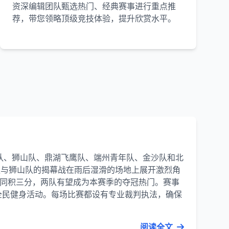
资深编辑团队甄选热门、经典赛事进行重点推
荐，带您领略顶级竞技体验，提升欣赏水平。
辰队、狮山队、鼎湖飞鹰队、端州青年队、金沙队和北
队与狮山队的揭幕战在雨后湿滑的场地上展开激烈角
队同积三分，两队有望成为本赛季的夺冠热门。赛事
全民健身活动。每场比赛都设有专业裁判执法，确保
阅读全文