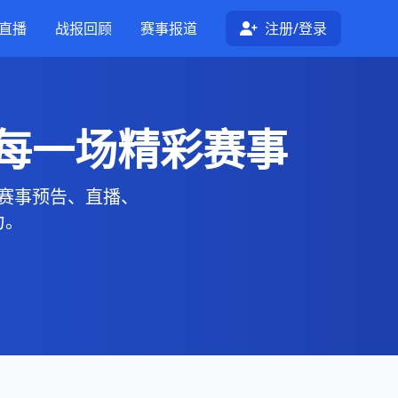
直播
战报回顾
赛事报道
注册/登录
证每一场精彩赛事
赛事预告、直播、
力。