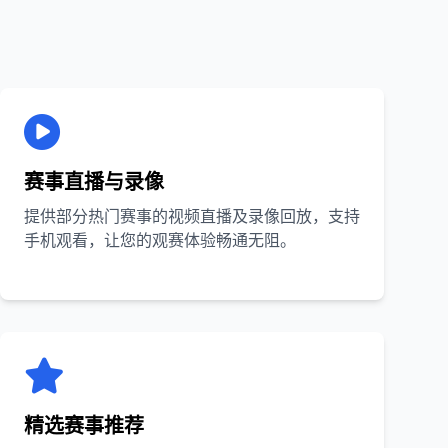
赛事直播与录像
提供部分热门赛事的视频直播及录像回放，支持
手机观看，让您的观赛体验畅通无阻。
精选赛事推荐