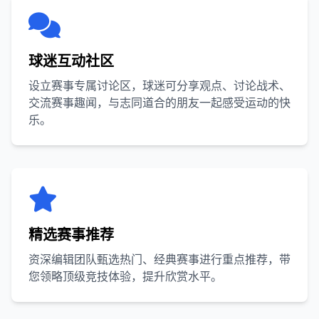
球迷互动社区
设立赛事专属讨论区，球迷可分享观点、讨论战术、
交流赛事趣闻，与志同道合的朋友一起感受运动的快
乐。
精选赛事推荐
资深编辑团队甄选热门、经典赛事进行重点推荐，带
您领略顶级竞技体验，提升欣赏水平。