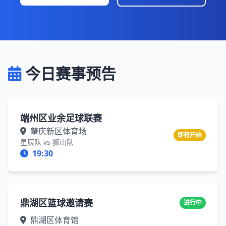
今日赛事预告
端州区业余足球联赛
肇庆新区体育场
即将开始
星辰队 vs 狮山队
19:30
鼎湖区篮球邀请赛
进行中
鼎湖区体育馆