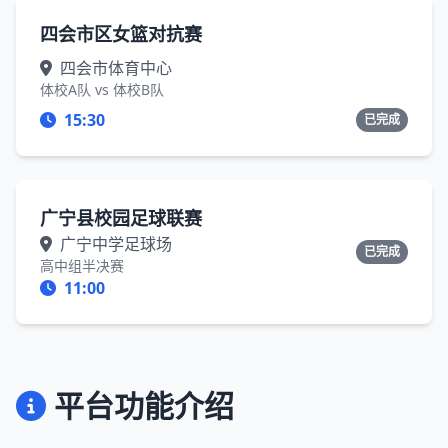
四会市区女篮对抗赛
四会市体育中心
体校A队 vs 体校B队
15:30
已完成
广宁县校园足球联赛
广宁中学足球场
已完成
高中组半决赛
11:00
平台功能介绍