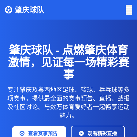
肇庆球队
肇庆球队 - 点燃肇庆体育
激情，见证每一场精彩赛
事
专注肇庆及粤西地区足球、篮球、乒乓球等多
项赛事，提供最全面的赛事预告、直播、战报
及社区讨论。与数万体育爱好者一起畅享运动
魅力。
查看赛事预告
观看精彩直播