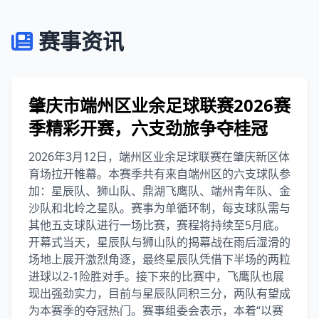
赛事资讯
肇庆市端州区业余足球联赛2026赛
季精彩开赛，六支劲旅争夺桂冠
2026年3月12日，端州区业余足球联赛在肇庆新区体
育场拉开帷幕。本赛季共有来自端州区的六支球队参
加：星辰队、狮山队、鼎湖飞鹰队、端州青年队、金
沙队和北岭之星队。赛事为单循环制，每支球队需与
其他五支球队进行一场比赛，赛程将持续至5月底。
开幕式当天，星辰队与狮山队的揭幕战在雨后湿滑的
场地上展开激烈角逐，最终星辰队凭借下半场的两粒
进球以2-1险胜对手。接下来的比赛中，飞鹰队也展
现出强劲实力，目前与星辰队同积三分，两队有望成
为本赛季的夺冠热门。赛事组委会表示，本着“以赛