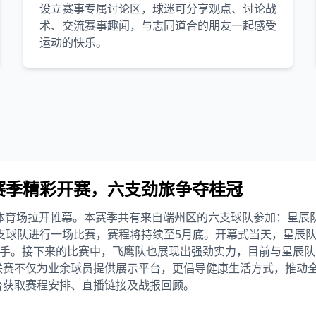
设立赛事专属讨论区，球迷可分享观点、讨论战
术、交流赛事趣闻，与志同道合的朋友一起感受
运动的快乐。
6赛季精彩开赛，六支劲旅争夺桂冠
新区体育场拉开帷幕。本赛季共有来自端州区的六支球队参加：星
支球队进行一场比赛，赛程将持续至5月底。开幕式当天，星辰
胜对手。接下来的比赛中，飞鹰队也展现出强劲实力，目前与星辰
，联赛不仅为业余球员提供展示平台，更倡导健康生活方式，推动
台获取赛程安排、直播链接及战报回顾。