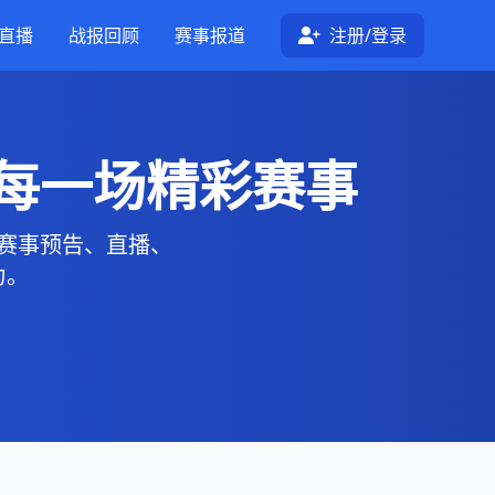
直播
战报回顾
赛事报道
注册/登录
证每一场精彩赛事
赛事预告、直播、
力。