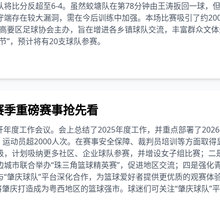
将比分反超至6-4。虽然蛟塘队在第78分钟由王涛扳回一球，
端存在较大漏洞，需在今后训练中加强。本场比赛吸引了约20
由高要区足球协会主办，旨在增进各乡镇球队交流，丰富群众文
节”，预计将有20支球队参赛。
赛季重磅赛事抢先看
开年度工作会议。会上总结了2025年度工作，并重点部署了202
，运动员超2000人次。在赛事安全保障、裁判员培训等方面取得
，计划吸纳更多社区、企业球队参赛，并增设女子组比赛；二是
边城市联合举办“珠三角篮球精英赛”，促进地区交流；四是强化
与“肇庆球队”平台深化合作，为篮球爱好者提供更优质的观赛体
将肇庆打造成为粤西地区的篮球强市。球迷们可关注“肇庆球队”