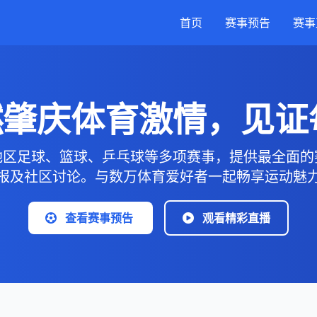
首页
赛事预告
赛事
点燃肇庆体育激情，见
地区足球、篮球、乒乓球等多项赛事，提供最全面的
报及社区讨论。与数万体育爱好者一起畅享运动魅
查看赛事预告
观看精彩直播