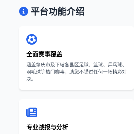
平台功能介绍
全面赛事覆盖
涵盖肇庆市及下辖各县区足球、篮球、乒乓球、
羽毛球等热门赛事，助您不错过任何一场精彩对
决。
专业战报与分析