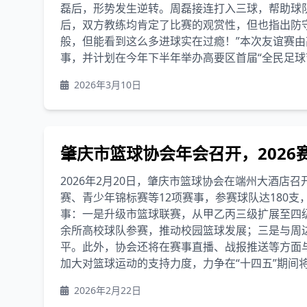
磊后，形势发生逆转。周磊接连打入三球，帮助球队
后，双方教练均肯定了比赛的观赏性，但也指出防守
般，但能看到这么多进球实在过瘾！”本次友谊赛
事，并计划在今年下半年举办高要区首届“全民足球
2026年3月10日
肇庆市篮球协会年会召开，2026
2026年2月20日，肇庆市篮球协会在端州大酒店召
赛、青少年锦标赛等12项赛事，参赛球队达180支
事：一是升级市篮球联赛，从甲乙丙三级扩展至四级
余所高校球队参赛，推动校园篮球发展；三是与周
平。此外，协会还将在赛事直播、战报推送等方面
加大对篮球运动的支持力度，力争在“十四五”期间
2026年2月22日