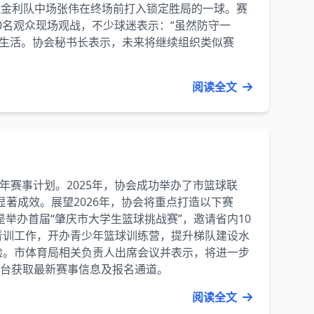
但金利队中场张伟在终场前打入锁定胜局的一球。赛
0名观众现场观战，不少球迷表示：“虽然防守一
体生活。协会秘书长表示，未来将继续组织类似赛
阅读全文
6年赛事计划。2025年，协会成功举办了市篮球联
显著成效。展望2026年，协会将重点打造以下赛
举办首届“肇庆市大学生篮球挑战赛”，邀请省内10
青训工作，开办青少年篮球训练营，提升梯队建设水
验。市体育局相关负责人出席会议并表示，将进一步
平台获取最新赛事信息及报名通道。
阅读全文