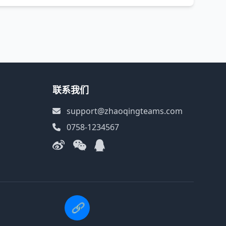
联系我们
support@zhaoqingteams.com
0758-1234567
🔗
英超多少支球队