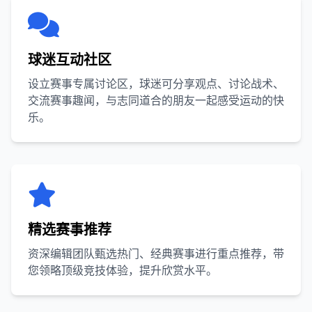
球迷互动社区
设立赛事专属讨论区，球迷可分享观点、讨论战术、
交流赛事趣闻，与志同道合的朋友一起感受运动的快
乐。
精选赛事推荐
资深编辑团队甄选热门、经典赛事进行重点推荐，带
您领略顶级竞技体验，提升欣赏水平。