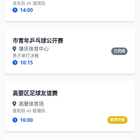
龙头队 vs 湖滨队
14:00
市青年乒乓球公开赛
肇庆体育中心
已完成
男子单打决赛
10:15
高要区足球友谊赛
高要体育场
金利队 vs 蛟塘队
16:00
即将开始