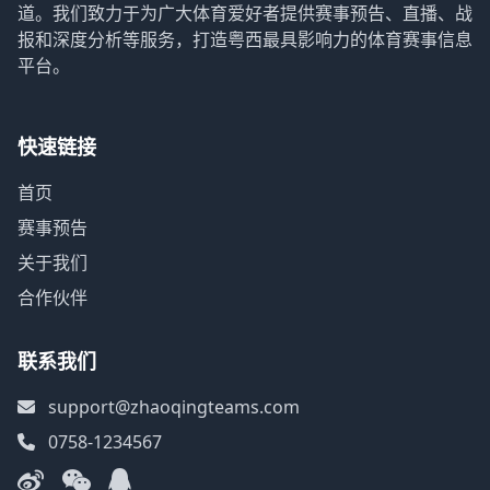
道。我们致力于为广大体育爱好者提供赛事预告、直播、战
报和深度分析等服务，打造粤西最具影响力的体育赛事信息
平台。
快速链接
首页
赛事预告
关于我们
合作伙伴
联系我们
support@zhaoqingteams.com
0758-1234567