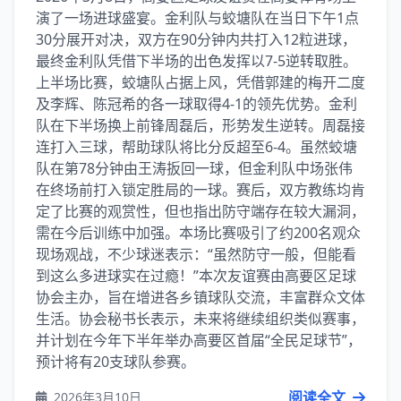
演了一场进球盛宴。金利队与蛟塘队在当日下午1点
30分展开对决，双方在90分钟内共打入12粒进球，
最终金利队凭借下半场的出色发挥以7-5逆转取胜。
上半场比赛，蛟塘队占据上风，凭借郭建的梅开二度
及李辉、陈冠希的各一球取得4-1的领先优势。金利
队在下半场换上前锋周磊后，形势发生逆转。周磊接
连打入三球，帮助球队将比分反超至6-4。虽然蛟塘
队在第78分钟由王涛扳回一球，但金利队中场张伟
在终场前打入锁定胜局的一球。赛后，双方教练均肯
定了比赛的观赏性，但也指出防守端存在较大漏洞，
需在今后训练中加强。本场比赛吸引了约200名观众
现场观战，不少球迷表示：“虽然防守一般，但能看
到这么多进球实在过瘾！”本次友谊赛由高要区足球
协会主办，旨在增进各乡镇球队交流，丰富群众文体
生活。协会秘书长表示，未来将继续组织类似赛事，
并计划在今年下半年举办高要区首届“全民足球节”，
预计将有20支球队参赛。
阅读全文
2026年3月10日