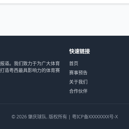
快速链接
报道。我们致力于为广大体育
首页
打造粤西最具影响力的体育赛
赛事预告
关于我们
合作伙伴
© 2026 肇庆球队. 版权所有 | 粤ICP备XXXXXXXX号-X