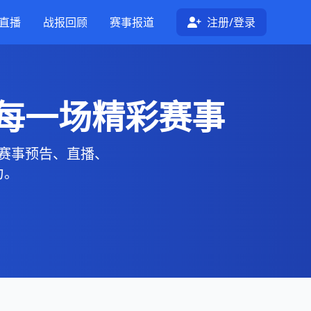
直播
战报回顾
赛事报道
注册/登录
证每一场精彩赛事
赛事预告、直播、
力。