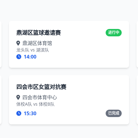
鼎湖区篮球邀请赛
进行中
鼎湖区体育馆
龙头队 vs 湖滨队
14:00
四会市区女篮对抗赛
四会市体育中心
体校A队 vs 体校B队
15:30
已完成