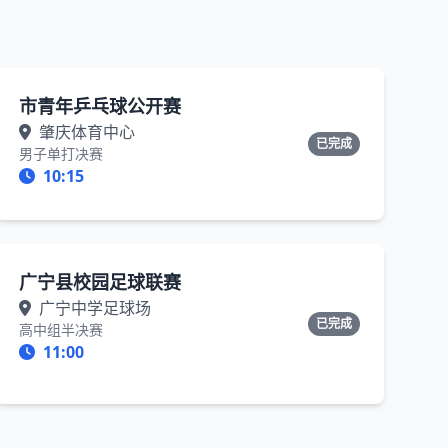
市青年乒乓球公开赛
肇庆体育中心
已完成
男子单打决赛
10:15
广宁县校园足球联赛
广宁中学足球场
已完成
高中组半决赛
11:00