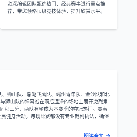
资深编辑团队甄选热门、经典赛事进行重点推
荐，带您领略顶级竞技体验，提升欣赏水平。
辰队、狮山队、鼎湖飞鹰队、端州青年队、金沙队和北
队与狮山队的揭幕战在雨后湿滑的场地上展开激烈角
队同积三分，两队有望成为本赛季的夺冠热门。赛事
全民健身活动。每场比赛都设有专业裁判执法，确保
阅读全文