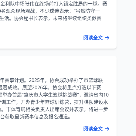
但金利队中场张伟在终场前打入锁定胜局的一球。赛
0名观众现场观战，不少球迷表示：“虽然防守一
体生活。协会秘书长表示，未来将继续组织类似赛
阅读全文
6年赛事计划。2025年，协会成功举办了市篮球联
显著成效。展望2026年，协会将重点打造以下赛
举办首届“肇庆市大学生篮球挑战赛”，邀请省内10
青训工作，开办青少年篮球训练营，提升梯队建设水
验。市体育局相关负责人出席会议并表示，将进一步
平台获取最新赛事信息及报名通道。
阅读全文