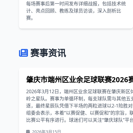
每场赛事后第一时间发布详细战报，包括技术统
计、亮点回顾、教练及球员访谈，深入剖析比
赛。
赛事资讯
肇庆市端州区业余足球联赛202
2026年3月12日，端州区业余足球联赛在肇庆
岭之星队。赛事为单循环制，每支球队需与其他五
逐，最终星辰队凭借下半场的两粒进球以2-1险
组委会表示，本着“以赛促健、以赛促和”的宗旨
比赛公平有序进行。球迷们可以关注“肇庆球队”平
2026年3月15日