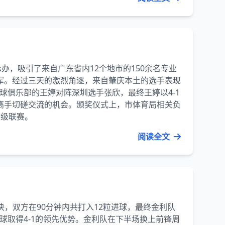
办，吸引了来自广东省内12个地市的150余名专业
军。经过三天的激烈角逐，来自肇庆本土的选手表现
球俱乐部的王婷对阵深圳选手张欣，最终王婷以4-1
高手切磋交流的机会。颁奖仪式上，市体育局相关负
市级联赛。
阅读全文
决，双方在90分钟内共打入12粒进球，最终金利队
球取得4-1的领先优势。金利队在下半场换上前锋周