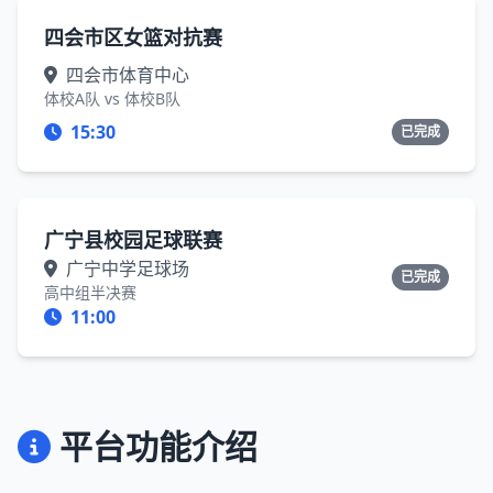
四会市区女篮对抗赛
四会市体育中心
体校A队 vs 体校B队
15:30
已完成
广宁县校园足球联赛
广宁中学足球场
已完成
高中组半决赛
11:00
平台功能介绍