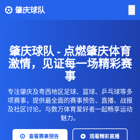
肇庆球队
肇庆球队 - 点燃肇庆体育
激情，见证每一场精彩赛
事
专注肇庆及粤西地区足球、篮球、乒乓球等多
项赛事，提供最全面的赛事预告、直播、战报
及社区讨论。与数万体育爱好者一起畅享运动
魅力。
查看赛事预告
观看精彩直播