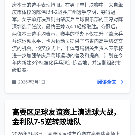
庆本土的选手表现抢眼。在男子单打决赛中，来自肇
庆市体校的陈伟以4-2战胜广州选手李明，夺得冠
军。女子单打决赛则由肇庆乒乓球俱乐部的王婷对阵
深圳选手张欣，最终王婷以4-1轻松取胜。夺冠后，
两位本土选手均表示，赛事的举办不仅提升了肇庆乒
乓球运动水平，也为运动员提供了与省内高手切磋交
流的机会。颁奖仪式上，市体育局相关负责人表示将
进一步加强肇庆乒乓球运动的普及和提高，计划在今
年内新建3个标准化乒乓球训练基地，并定期组织市
级联赛。
阅读全文
2026年3月1日
高要区足球友谊赛上演进球大战，
金利队7-5逆转蛟塘队
2026年3月8日，高要区足球友谊赛在高要体育场上