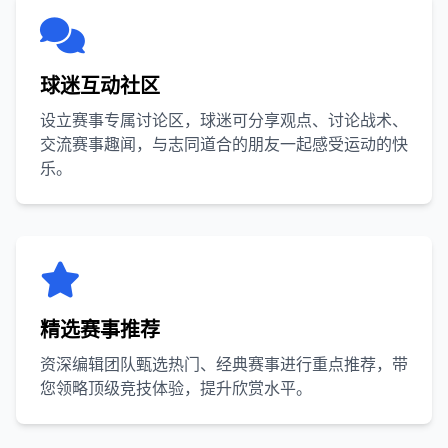
球迷互动社区
设立赛事专属讨论区，球迷可分享观点、讨论战术、
交流赛事趣闻，与志同道合的朋友一起感受运动的快
乐。
精选赛事推荐
资深编辑团队甄选热门、经典赛事进行重点推荐，带
您领略顶级竞技体验，提升欣赏水平。