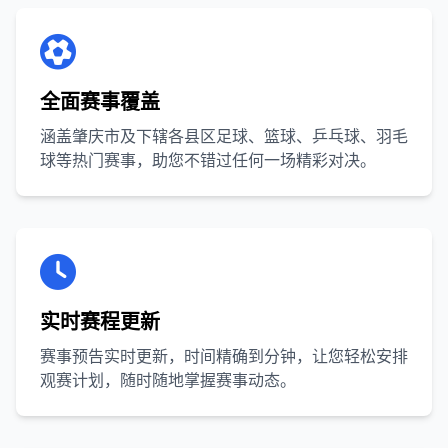
全面赛事覆盖
涵盖肇庆市及下辖各县区足球、篮球、乒乓球、羽毛
球等热门赛事，助您不错过任何一场精彩对决。
实时赛程更新
赛事预告实时更新，时间精确到分钟，让您轻松安排
观赛计划，随时随地掌握赛事动态。