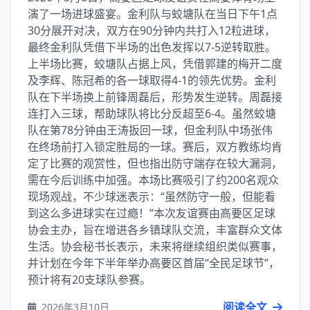
演了一场进球盛宴。金利队与蛟塘队在当日下午1点
30分展开对决，双方在90分钟内共打入12粒进球，
最终金利队凭借下半场的出色发挥以7-5逆转取胜。
上半场比赛，蛟塘队占据上风，凭借郭建的梅开二度
及李辉、陈冠希的各一球取得4-1的领先优势。金利
队在下半场换上前锋周磊后，形势发生逆转。周磊接
连打入三球，帮助球队将比分反超至6-4。虽然蛟塘
队在第78分钟由王涛扳回一球，但金利队中场张伟
在终场前打入锁定胜局的一球。赛后，双方教练均肯
定了比赛的观赏性，但也指出防守端存在较大漏洞，
需在今后训练中加强。本场比赛吸引了约200名观众
现场观战，不少球迷表示：“虽然防守一般，但能看
到这么多进球实在过瘾！”本次友谊赛由高要区足球
协会主办，旨在增进各乡镇球队交流，丰富群众文体
生活。协会秘书长表示，未来将继续组织类似赛事，
并计划在今年下半年举办高要区首届“全民足球节”，
预计将有20支球队参赛。
阅读全文
2026年3月10日