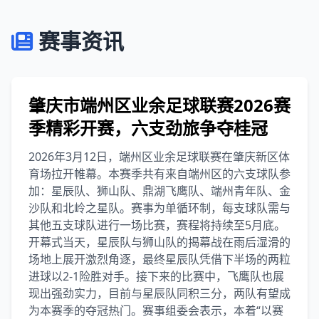
赛事资讯
肇庆市端州区业余足球联赛2026赛
季精彩开赛，六支劲旅争夺桂冠
2026年3月12日，端州区业余足球联赛在肇庆新区体
育场拉开帷幕。本赛季共有来自端州区的六支球队参
加：星辰队、狮山队、鼎湖飞鹰队、端州青年队、金
沙队和北岭之星队。赛事为单循环制，每支球队需与
其他五支球队进行一场比赛，赛程将持续至5月底。
开幕式当天，星辰队与狮山队的揭幕战在雨后湿滑的
场地上展开激烈角逐，最终星辰队凭借下半场的两粒
进球以2-1险胜对手。接下来的比赛中，飞鹰队也展
现出强劲实力，目前与星辰队同积三分，两队有望成
为本赛季的夺冠热门。赛事组委会表示，本着“以赛