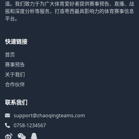
道。我们致力于为广大体育爱好者提供赛事预告、直播、战
报和深度分析等服务，打造粤西最具影响力的体育赛事信息
平台。
快速链接
首页
赛事预告
关于我们
合作伙伴
联系我们
support@zhaoqingteams.com
0758-1234567