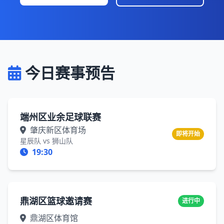
今日赛事预告
端州区业余足球联赛
肇庆新区体育场
即将开始
星辰队 vs 狮山队
19:30
鼎湖区篮球邀请赛
进行中
鼎湖区体育馆