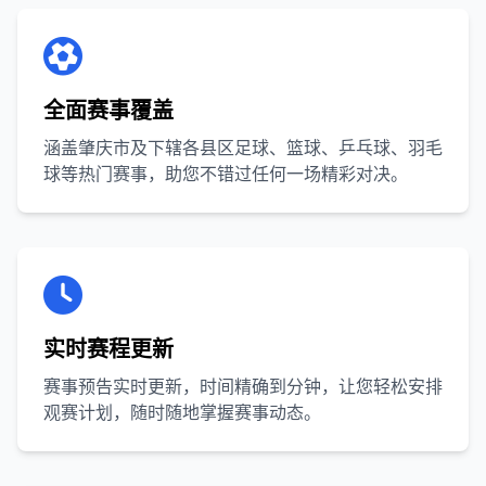
全面赛事覆盖
涵盖肇庆市及下辖各县区足球、篮球、乒乓球、羽毛
球等热门赛事，助您不错过任何一场精彩对决。
实时赛程更新
赛事预告实时更新，时间精确到分钟，让您轻松安排
观赛计划，随时随地掌握赛事动态。