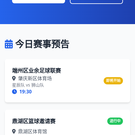
今日赛事预告
端州区业余足球联赛
肇庆新区体育场
即将开始
星辰队 vs 狮山队
19:30
鼎湖区篮球邀请赛
进行中
鼎湖区体育馆