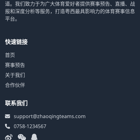
道。我们致力于为广大体育爱好者提供赛事预告、直播、战
报和深度分析等服务，打造粤西最具影响力的体育赛事信息
平台。
快速链接
首页
赛事预告
关于我们
合作伙伴
联系我们
support@zhaoqingteams.com
0758-1234567