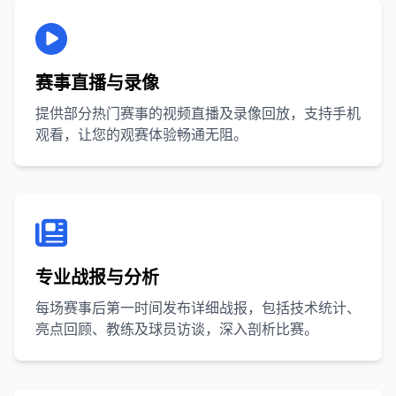
赛事直播与录像
提供部分热门赛事的视频直播及录像回放，支持手机
观看，让您的观赛体验畅通无阻。
专业战报与分析
每场赛事后第一时间发布详细战报，包括技术统计、
亮点回顾、教练及球员访谈，深入剖析比赛。