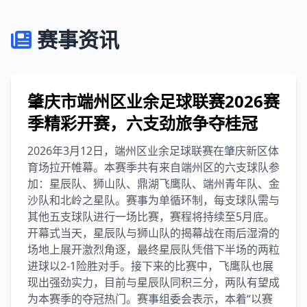
赛事资讯
肇庆市端州区业余足球联赛2026赛
季精彩开赛，六支劲旅争夺桂冠
2026年3月12日，端州区业余足球联赛在肇庆新区体
育场拉开帷幕。本赛季共有来自端州区的六支球队参
加：星辰队、狮山队、鼎湖飞鹰队、端州青年队、金
沙队和北岭之星队。赛事为单循环制，每支球队需与
其他五支球队进行一场比赛，赛程将持续至5月底。
开幕式当天，星辰队与狮山队的揭幕战在雨后湿滑的
场地上展开激烈角逐，最终星辰队凭借下半场的两粒
进球以2-1险胜对手。接下来的比赛中，飞鹰队也展
现出强劲实力，目前与星辰队同积三分，两队有望成
为本赛季的夺冠热门。赛事组委会表示，本着“以赛