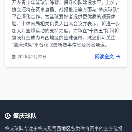
开办青少年篮球训练营，提升梯队建设水平。此外，
协会还将在赛事直播、战报推送等方面与“肇庆球队”
平台深化合作，为篮球爱好者提供更优质的观赛体
验。市体育局相关负责人出席会议并表示，将进一步
加大对篮球运动的支持力度，力争在“十四五”期间将
肇庆打造成为粤西地区的篮球强市。球迷们可关注
“肇庆球队”平台获取最新赛事信息及报名通道。
阅读全文
2026年2月22日
肇庆球队
肇庆球队专注于肇庆及粤西地区各类体育赛事的全方位报