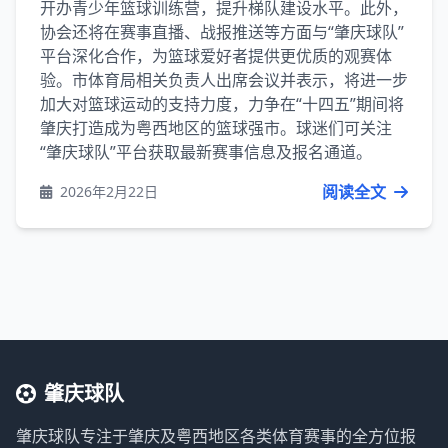
开办青少年篮球训练营，提升梯队建设水平。此外，
协会还将在赛事直播、战报推送等方面与“肇庆球队”
平台深化合作，为篮球爱好者提供更优质的观赛体
验。市体育局相关负责人出席会议并表示，将进一步
加大对篮球运动的支持力度，力争在“十四五”期间将
肇庆打造成为粤西地区的篮球强市。球迷们可关注
“肇庆球队”平台获取最新赛事信息及报名通道。
阅读全文
2026年2月22日
肇庆球队
肇庆球队专注于肇庆及粤西地区各类体育赛事的全方位报