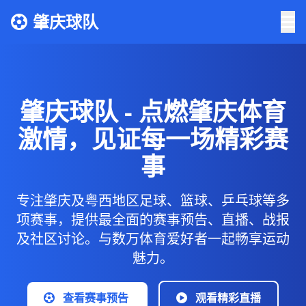
肇庆球队
肇庆球队 - 点燃肇庆体育
激情，见证每一场精彩赛
事
专注肇庆及粤西地区足球、篮球、乒乓球等多
项赛事，提供最全面的赛事预告、直播、战报
及社区讨论。与数万体育爱好者一起畅享运动
魅力。
查看赛事预告
观看精彩直播