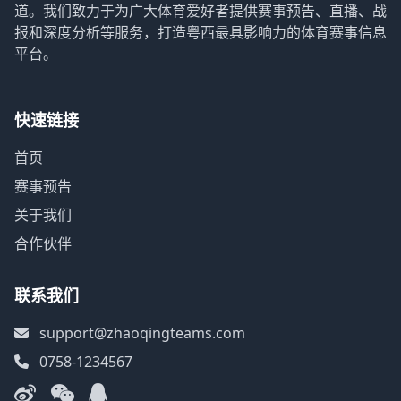
道。我们致力于为广大体育爱好者提供赛事预告、直播、战
报和深度分析等服务，打造粤西最具影响力的体育赛事信息
平台。
快速链接
首页
赛事预告
关于我们
合作伙伴
联系我们
support@zhaoqingteams.com
0758-1234567