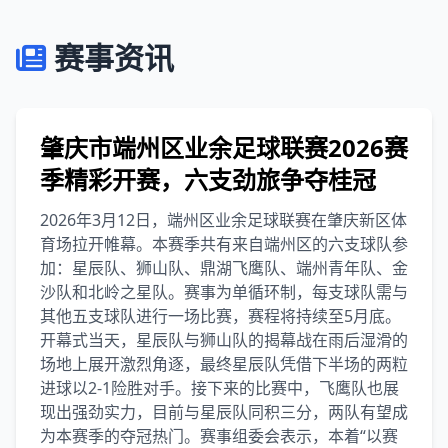
赛事资讯
肇庆市端州区业余足球联赛2026赛
季精彩开赛，六支劲旅争夺桂冠
2026年3月12日，端州区业余足球联赛在肇庆新区体
育场拉开帷幕。本赛季共有来自端州区的六支球队参
加：星辰队、狮山队、鼎湖飞鹰队、端州青年队、金
沙队和北岭之星队。赛事为单循环制，每支球队需与
其他五支球队进行一场比赛，赛程将持续至5月底。
开幕式当天，星辰队与狮山队的揭幕战在雨后湿滑的
场地上展开激烈角逐，最终星辰队凭借下半场的两粒
进球以2-1险胜对手。接下来的比赛中，飞鹰队也展
现出强劲实力，目前与星辰队同积三分，两队有望成
为本赛季的夺冠热门。赛事组委会表示，本着“以赛