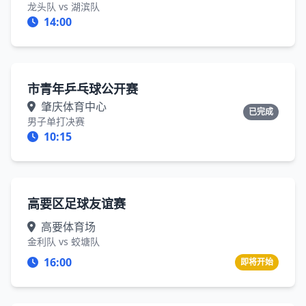
龙头队 vs 湖滨队
14:00
市青年乒乓球公开赛
肇庆体育中心
已完成
男子单打决赛
10:15
高要区足球友谊赛
高要体育场
金利队 vs 蛟塘队
16:00
即将开始