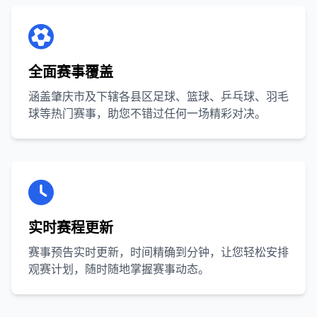
全面赛事覆盖
涵盖肇庆市及下辖各县区足球、篮球、乒乓球、羽毛
球等热门赛事，助您不错过任何一场精彩对决。
实时赛程更新
赛事预告实时更新，时间精确到分钟，让您轻松安排
观赛计划，随时随地掌握赛事动态。