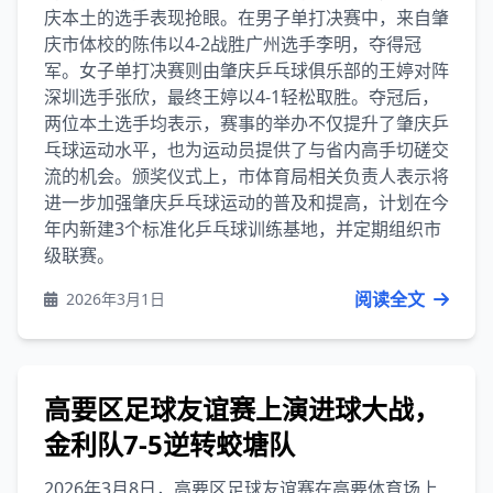
庆本土的选手表现抢眼。在男子单打决赛中，来自肇
庆市体校的陈伟以4-2战胜广州选手李明，夺得冠
军。女子单打决赛则由肇庆乒乓球俱乐部的王婷对阵
深圳选手张欣，最终王婷以4-1轻松取胜。夺冠后，
两位本土选手均表示，赛事的举办不仅提升了肇庆乒
乓球运动水平，也为运动员提供了与省内高手切磋交
流的机会。颁奖仪式上，市体育局相关负责人表示将
进一步加强肇庆乒乓球运动的普及和提高，计划在今
年内新建3个标准化乒乓球训练基地，并定期组织市
级联赛。
阅读全文
2026年3月1日
高要区足球友谊赛上演进球大战，
金利队7-5逆转蛟塘队
2026年3月8日，高要区足球友谊赛在高要体育场上