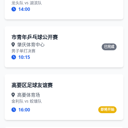
龙头队 vs 湖滨队
14:00
市青年乒乓球公开赛
肇庆体育中心
已完成
男子单打决赛
10:15
高要区足球友谊赛
高要体育场
金利队 vs 蛟塘队
16:00
即将开始