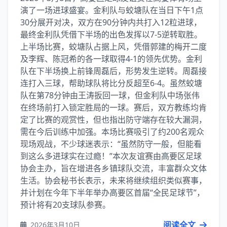
演了一场进球盛宴。金利队与蛟塘队在当日下午1点
30分展开对决，双方在90分钟内共打入12粒进球，
最终金利队凭借下半场的出色发挥以7-5逆转取胜。
上半场比赛，蛟塘队占据上风，凭借郭建的梅开二度
及李辉、陈冠希的各一球取得4-1的领先优势。金利
队在下半场换上前锋周磊后，形势发生逆转。周磊接
连打入三球，帮助球队将比分反超至6-4。虽然蛟塘
队在第78分钟由王涛扳回一球，但金利队中场张伟
在终场前打入锁定胜局的一球。赛后，双方教练均肯
定了比赛的观赏性，但也指出防守端存在较大漏洞，
需在今后训练中加强。本场比赛吸引了约200名观众
现场观战，不少球迷表示：“虽然防守一般，但能看
到这么多进球实在过瘾！”本次友谊赛由高要区足球
协会主办，旨在增进各乡镇球队交流，丰富群众文体
生活。协会秘书长表示，未来将继续组织类似赛事，
并计划在今年下半年举办高要区首届“全民足球节”，
预计将有20支球队参赛。
阅读全文
2026年3月10日