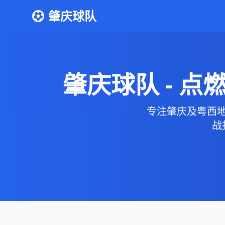
肇庆球队
肇庆球队 - 
专注肇庆及粤西
战