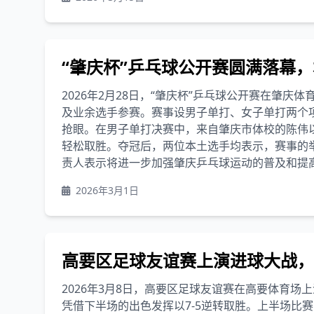
“肇庆杯”乒乓球公开赛圆满落幕
2026年2月28日，“肇庆杯”乒乓球公开赛在肇
及业余选手参赛。赛事设男子单打、女子单打两个
抢眼。在男子单打决赛中，来自肇庆市体校的陈伟以
轻松取胜。夺冠后，两位本土选手均表示，赛事的
责人表示将进一步加强肇庆乒乓球运动的普及和提
2026年3月1日
高要区足球友谊赛上演进球大战，
2026年3月8日，高要区足球友谊赛在高要体育场
凭借下半场的出色发挥以7-5逆转取胜。上半场比