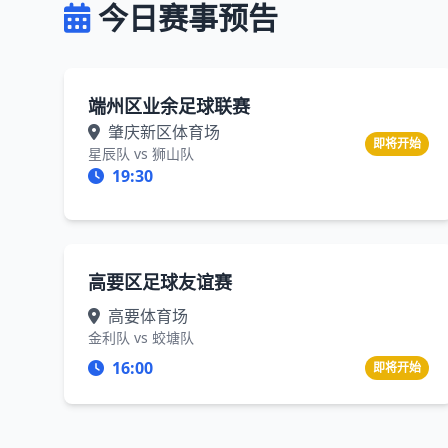
今日赛事预告
端州区业余足球联赛
肇庆新区体育场
即将开始
星辰队 vs 狮山队
19:30
高要区足球友谊赛
高要体育场
金利队 vs 蛟塘队
16:00
即将开始