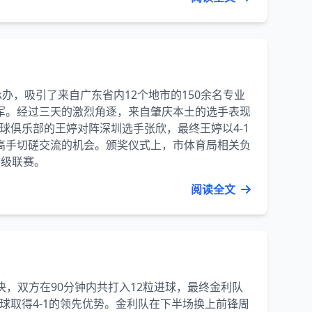
办，吸引了来自广东省内12个地市的150余名专业
军。经过三天的激烈角逐，来自肇庆本土的选手表现
球俱乐部的王婷对阵深圳选手张欣，最终王婷以4-1
高手切磋交流的机会。颁奖仪式上，市体育局相关负
市级联赛。
阅读全文
决，双方在90分钟内共打入12粒进球，最终金利队
球取得4-1的领先优势。金利队在下半场换上前锋周