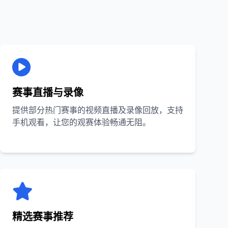
赛事直播与录像
提供部分热门赛事的视频直播及录像回放，支持
手机观看，让您的观赛体验畅通无阻。
精选赛事推荐