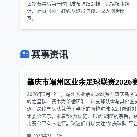
每场赛事后第一时间发布详细战报，包括技术统
计、亮点回顾、教练及球员访谈，深入剖析比
赛。
赛事资讯
肇庆市端州区业余足球联赛202
2026年3月12日，端州区业余足球联赛在肇庆
岭之星队。赛事为单循环制，每支球队需与其他五
逐，最终星辰队凭借下半场的两粒进球以2-1险
组委会表示，本着“以赛促健、以赛促和”的宗旨
比赛公平有序进行。球迷们可以关注“肇庆球队”平
2026年3月15日