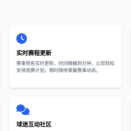
实时赛程更新
赛事预告实时更新，时间精确到分钟，让您轻松
安排观赛计划，随时随地掌握赛事动态。
球迷互动社区