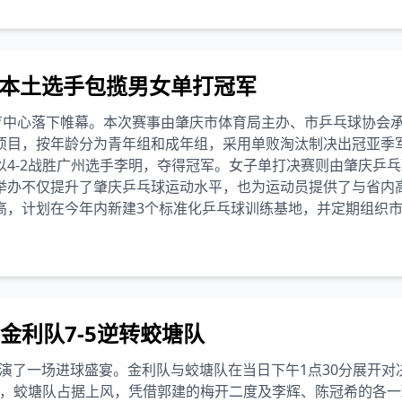
，本土选手包揽男女单打冠军
庆体育中心落下帷幕。本次赛事由肇庆市体育局主办、市乒乓球协会承
项目，按年龄分为青年组和成年组，采用单败淘汰制决出冠亚季
4-2战胜广州选手李明，夺得冠军。女子单打决赛则由肇庆乒乓
举办不仅提升了肇庆乒乓球运动水平，也为运动员提供了与省内
高，计划在今年内新建3个标准化乒乓球训练基地，并定期组织
金利队7-5逆转蛟塘队
上演了一场进球盛宴。金利队与蛟塘队在当日下午1点30分展开对
赛，蛟塘队占据上风，凭借郭建的梅开二度及李辉、陈冠希的各一