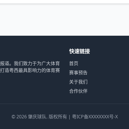
快速链接
报道。我们致力于为广大体育
首页
打造粤西最具影响力的体育赛
赛事预告
关于我们
合作伙伴
© 2026 肇庆球队. 版权所有 | 粤ICP备XXXXXXXX号-X