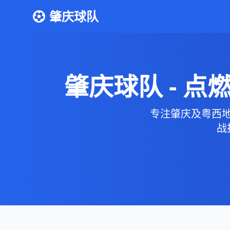
肇庆球队
肇庆球队 - 
专注肇庆及粤西
战