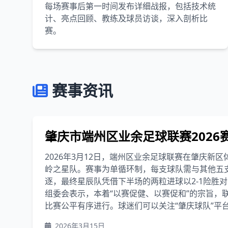
每场赛事后第一时间发布详细战报，包括技术统
计、亮点回顾、教练及球员访谈，深入剖析比
赛。
赛事资讯
肇庆市端州区业余足球联赛202
2026年3月12日，端州区业余足球联赛在肇庆
岭之星队。赛事为单循环制，每支球队需与其他五
逐，最终星辰队凭借下半场的两粒进球以2-1险
组委会表示，本着“以赛促健、以赛促和”的宗旨
比赛公平有序进行。球迷们可以关注“肇庆球队”平
2026年3月15日