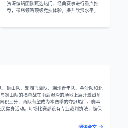
资深编辑团队甄选热门、经典赛事进行重点推
荐，带您领略顶级竞技体验，提升欣赏水平。
辰队、狮山队、鼎湖飞鹰队、端州青年队、金沙队和北
队与狮山队的揭幕战在雨后湿滑的场地上展开激烈角
队同积三分，两队有望成为本赛季的夺冠热门。赛事
全民健身活动。每场比赛都设有专业裁判执法，确保
阅读全文