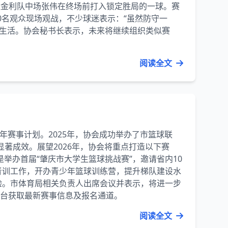
但金利队中场张伟在终场前打入锁定胜局的一球。赛
0名观众现场观战，不少球迷表示：“虽然防守一
体生活。协会秘书长表示，未来将继续组织类似赛
阅读全文
6年赛事计划。2025年，协会成功举办了市篮球联
显著成效。展望2026年，协会将重点打造以下赛
举办首届“肇庆市大学生篮球挑战赛”，邀请省内10
青训工作，开办青少年篮球训练营，提升梯队建设水
验。市体育局相关负责人出席会议并表示，将进一步
平台获取最新赛事信息及报名通道。
阅读全文