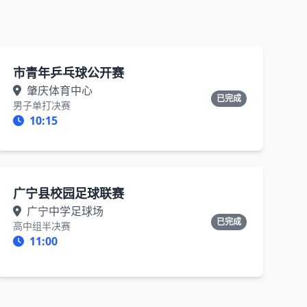
市青年乒乓球公开赛
肇庆体育中心
已完成
男子单打决赛
10:15
广宁县校园足球联赛
广宁中学足球场
已完成
高中组半决赛
11:00