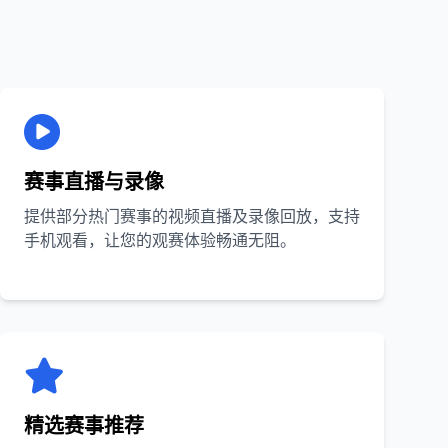
赛事直播与录像
提供部分热门赛事的视频直播及录像回放，支持
手机观看，让您的观赛体验畅通无阻。
精选赛事推荐