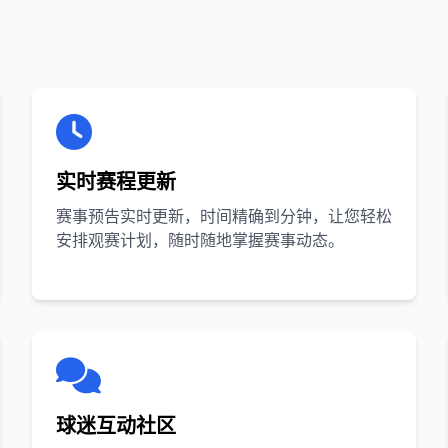
实时赛程更新
赛事预告实时更新，时间精确到分钟，让您轻松
安排观赛计划，随时随地掌握赛事动态。
球迷互动社区