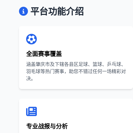
平台功能介绍
全面赛事覆盖
涵盖肇庆市及下辖各县区足球、篮球、乒乓球、
羽毛球等热门赛事，助您不错过任何一场精彩对
决。
专业战报与分析