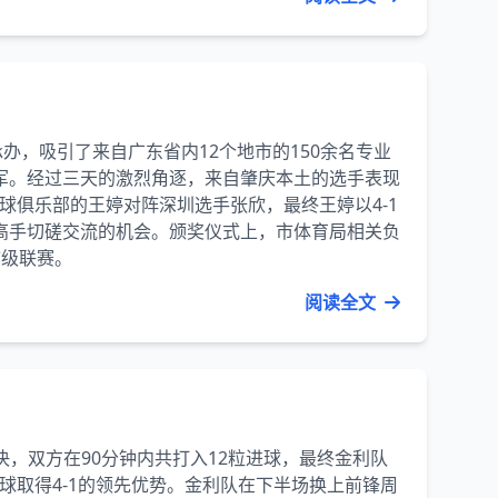
办，吸引了来自广东省内12个地市的150余名专业
军。经过三天的激烈角逐，来自肇庆本土的选手表现
球俱乐部的王婷对阵深圳选手张欣，最终王婷以4-1
高手切磋交流的机会。颁奖仪式上，市体育局相关负
市级联赛。
阅读全文
决，双方在90分钟内共打入12粒进球，最终金利队
球取得4-1的领先优势。金利队在下半场换上前锋周