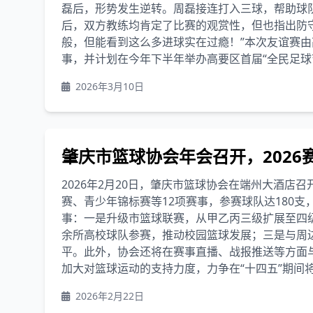
磊后，形势发生逆转。周磊接连打入三球，帮助球队
后，双方教练均肯定了比赛的观赏性，但也指出防守
般，但能看到这么多进球实在过瘾！”本次友谊赛
事，并计划在今年下半年举办高要区首届“全民足球
2026年3月10日
肇庆市篮球协会年会召开，2026
2026年2月20日，肇庆市篮球协会在端州大酒店召
赛、青少年锦标赛等12项赛事，参赛球队达180支
事：一是升级市篮球联赛，从甲乙丙三级扩展至四级
余所高校球队参赛，推动校园篮球发展；三是与周
平。此外，协会还将在赛事直播、战报推送等方面
加大对篮球运动的支持力度，力争在“十四五”期间
2026年2月22日