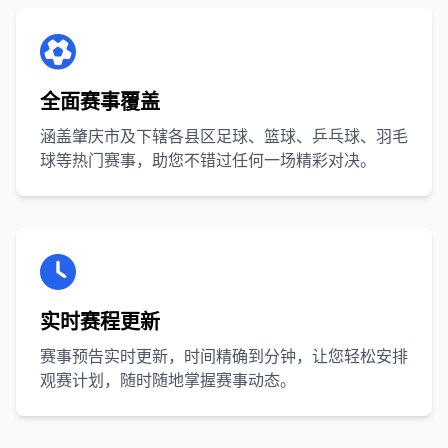
全面赛事覆盖
涵盖肇庆市及下辖各县区足球、篮球、乒乓球、羽毛
球等热门赛事，助您不错过任何一场精彩对决。
实时赛程更新
赛事预告实时更新，时间精确到分钟，让您轻松安排
观赛计划，随时随地掌握赛事动态。