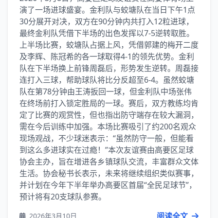
演了一场进球盛宴。金利队与蛟塘队在当日下午1点
30分展开对决，双方在90分钟内共打入12粒进球，
最终金利队凭借下半场的出色发挥以7-5逆转取胜。
上半场比赛，蛟塘队占据上风，凭借郭建的梅开二度
及李辉、陈冠希的各一球取得4-1的领先优势。金利
队在下半场换上前锋周磊后，形势发生逆转。周磊接
连打入三球，帮助球队将比分反超至6-4。虽然蛟塘
队在第78分钟由王涛扳回一球，但金利队中场张伟
在终场前打入锁定胜局的一球。赛后，双方教练均肯
定了比赛的观赏性，但也指出防守端存在较大漏洞，
需在今后训练中加强。本场比赛吸引了约200名观众
现场观战，不少球迷表示：“虽然防守一般，但能看
到这么多进球实在过瘾！”本次友谊赛由高要区足球
协会主办，旨在增进各乡镇球队交流，丰富群众文体
生活。协会秘书长表示，未来将继续组织类似赛事，
并计划在今年下半年举办高要区首届“全民足球节”，
预计将有20支球队参赛。
阅读全文
2026年3月10日