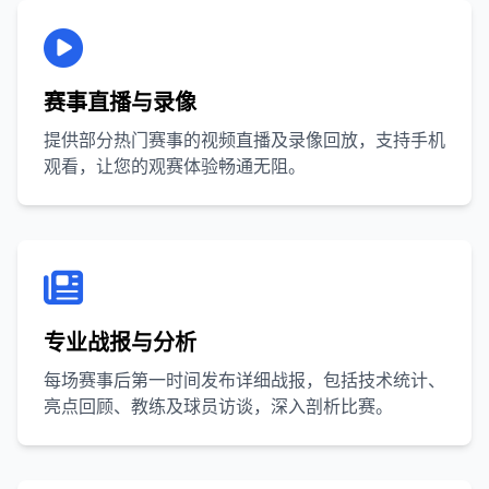
赛事直播与录像
提供部分热门赛事的视频直播及录像回放，支持手机
观看，让您的观赛体验畅通无阻。
专业战报与分析
每场赛事后第一时间发布详细战报，包括技术统计、
亮点回顾、教练及球员访谈，深入剖析比赛。