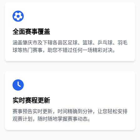
全面赛事覆盖
涵盖肇庆市及下辖各县区足球、篮球、乒乓球、羽毛
球等热门赛事，助您不错过任何一场精彩对决。
实时赛程更新
赛事预告实时更新，时间精确到分钟，让您轻松安排
观赛计划，随时随地掌握赛事动态。