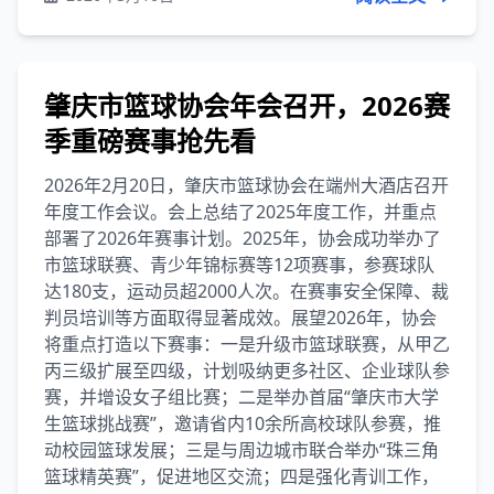
肇庆市篮球协会年会召开，2026赛
季重磅赛事抢先看
2026年2月20日，肇庆市篮球协会在端州大酒店召开
年度工作会议。会上总结了2025年度工作，并重点
部署了2026年赛事计划。2025年，协会成功举办了
市篮球联赛、青少年锦标赛等12项赛事，参赛球队
达180支，运动员超2000人次。在赛事安全保障、裁
判员培训等方面取得显著成效。展望2026年，协会
将重点打造以下赛事：一是升级市篮球联赛，从甲乙
丙三级扩展至四级，计划吸纳更多社区、企业球队参
赛，并增设女子组比赛；二是举办首届“肇庆市大学
生篮球挑战赛”，邀请省内10余所高校球队参赛，推
动校园篮球发展；三是与周边城市联合举办“珠三角
篮球精英赛”，促进地区交流；四是强化青训工作，