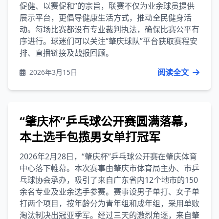
促健、以赛促和”的宗旨，联赛不仅为业余球员提供
展示平台，更倡导健康生活方式，推动全民健身活
动。每场比赛都设有专业裁判执法，确保比赛公平有
序进行。球迷们可以关注“肇庆球队”平台获取赛程安
排、直播链接及战报回顾。
阅读全文
2026年3月15日
“肇庆杯”乒乓球公开赛圆满落幕，
本土选手包揽男女单打冠军
2026年2月28日，“肇庆杯”乒乓球公开赛在肇庆体育
中心落下帷幕。本次赛事由肇庆市体育局主办、市乒
乓球协会承办，吸引了来自广东省内12个地市的150
余名专业及业余选手参赛。赛事设男子单打、女子单
打两个项目，按年龄分为青年组和成年组，采用单败
淘汰制决出冠亚季军。经过三天的激烈角逐，来自肇