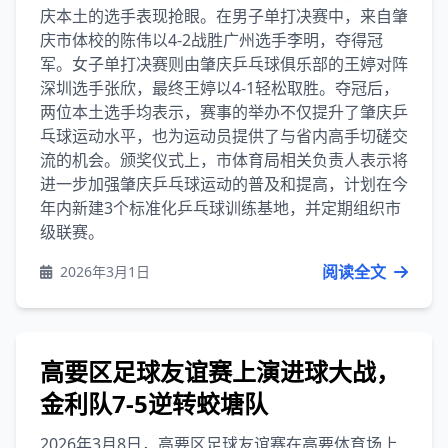
庆本土的选手表现抢眼。在男子单打决赛中，来自肇
庆市体校的陈伟以4-2战胜广州选手李明，夺得冠
军。女子单打决赛则由肇庆乒乓球俱乐部的王婷对阵
深圳选手张欣，最终王婷以4-1轻松取胜。夺冠后，
两位本土选手均表示，赛事的举办不仅提升了肇庆乒
乓球运动水平，也为运动员提供了与省内高手切磋交
流的机会。颁奖仪式上，市体育局相关负责人表示将
进一步加强肇庆乒乓球运动的普及和提高，计划在今
年内新建3个标准化乒乓球训练基地，并定期组织市
级联赛。
阅读全文
2026年3月1日
高要区足球友谊赛上演进球大战，
金利队7-5逆转蛟塘队
2026年3月8日，高要区足球友谊赛在高要体育场上