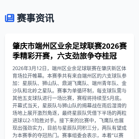
赛事资讯
肇庆市端州区业余足球联赛2026赛
季精彩开赛，六支劲旅争夺桂冠
2026年3月12日，端州区业余足球联赛在肇庆新区体
育场拉开帷幕。本赛季共有来自端州区的六支球队参
加：星辰队、狮山队、鼎湖飞鹰队、端州青年队、金
沙队和北岭之星队。赛事为单循环制，每支球队需与
其他五支球队进行一场比赛，赛程将持续至5月底。
开幕式当天，星辰队与狮山队的揭幕战在雨后湿滑的
场地上展开激烈角逐，最终星辰队凭借下半场的两粒
进球以2-1险胜对手。接下来的比赛中，飞鹰队也展
现出强劲实力，目前与星辰队同积三分，两队有望成
为本赛季的夺冠热门。赛事组委会表示，本着“以赛