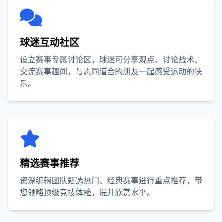
球迷互动社区
设立赛事专属讨论区，球迷可分享观点、讨论战术、
交流赛事趣闻，与志同道合的朋友一起感受运动的快
乐。
精选赛事推荐
资深编辑团队甄选热门、经典赛事进行重点推荐，带
您领略顶级竞技体验，提升欣赏水平。