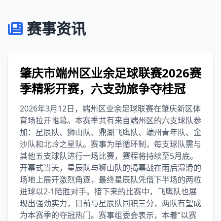
赛事资讯
肇庆市端州区业余足球联赛2026赛
季精彩开赛，六支劲旅争夺桂冠
2026年3月12日，端州区业余足球联赛在肇庆新区体
育场拉开帷幕。本赛季共有来自端州区的六支球队参
加：星辰队、狮山队、鼎湖飞鹰队、端州青年队、金
沙队和北岭之星队。赛事为单循环制，每支球队需与
其他五支球队进行一场比赛，赛程将持续至5月底。
开幕式当天，星辰队与狮山队的揭幕战在雨后湿滑的
场地上展开激烈角逐，最终星辰队凭借下半场的两粒
进球以2-1险胜对手。接下来的比赛中，飞鹰队也展
现出强劲实力，目前与星辰队同积三分，两队有望成
为本赛季的夺冠热门。赛事组委会表示，本着“以赛