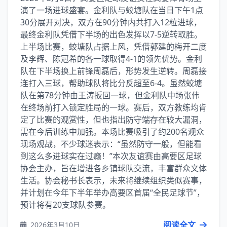
演了一场进球盛宴。金利队与蛟塘队在当日下午1点
30分展开对决，双方在90分钟内共打入12粒进球，
最终金利队凭借下半场的出色发挥以7-5逆转取胜。
上半场比赛，蛟塘队占据上风，凭借郭建的梅开二度
及李辉、陈冠希的各一球取得4-1的领先优势。金利
队在下半场换上前锋周磊后，形势发生逆转。周磊接
连打入三球，帮助球队将比分反超至6-4。虽然蛟塘
队在第78分钟由王涛扳回一球，但金利队中场张伟
在终场前打入锁定胜局的一球。赛后，双方教练均肯
定了比赛的观赏性，但也指出防守端存在较大漏洞，
需在今后训练中加强。本场比赛吸引了约200名观众
现场观战，不少球迷表示：“虽然防守一般，但能看
到这么多进球实在过瘾！”本次友谊赛由高要区足球
协会主办，旨在增进各乡镇球队交流，丰富群众文体
生活。协会秘书长表示，未来将继续组织类似赛事，
并计划在今年下半年举办高要区首届“全民足球节”，
预计将有20支球队参赛。
阅读全文
2026年3月10日