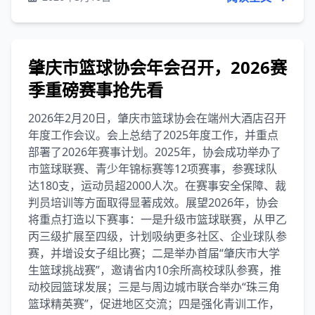
肇庆市篮球协会年会召开，2026赛
季重磅赛事抢先看
2026年2月20日，肇庆市篮球协会在端州大酒店召开
年度工作会议。会上总结了2025年度工作，并重点
部署了2026年赛事计划。2025年，协会成功举办了
市篮球联赛、青少年锦标赛等12项赛事，参赛球队
达180支，运动员超2000人次。在赛事安全保障、裁
判员培训等方面取得显著成效。展望2026年，协会
将重点打造以下赛事：一是升级市篮球联赛，从甲乙
丙三级扩展至四级，计划吸纳更多社区、企业球队参
赛，并增设女子组比赛；二是举办首届“肇庆市大学
生篮球挑战赛”，邀请省内10余所高校球队参赛，推
动校园篮球发展；三是与周边城市联合举办“珠三角
篮球精英赛”，促进地区交流；四是强化青训工作，