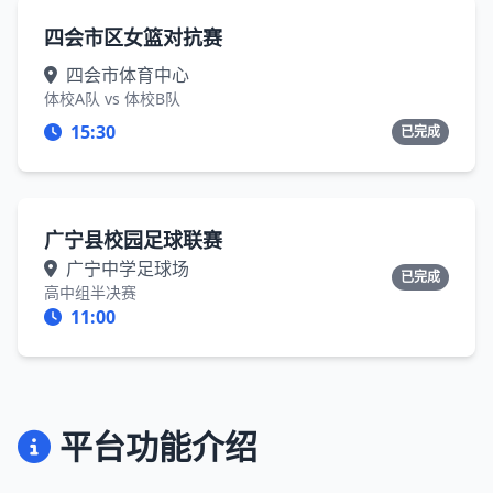
四会市区女篮对抗赛
四会市体育中心
体校A队 vs 体校B队
15:30
已完成
广宁县校园足球联赛
广宁中学足球场
已完成
高中组半决赛
11:00
平台功能介绍