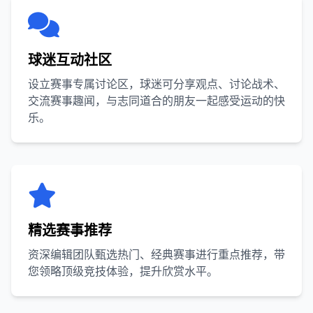
球迷互动社区
设立赛事专属讨论区，球迷可分享观点、讨论战术、
交流赛事趣闻，与志同道合的朋友一起感受运动的快
乐。
精选赛事推荐
资深编辑团队甄选热门、经典赛事进行重点推荐，带
您领略顶级竞技体验，提升欣赏水平。