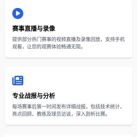
赛事直播与录像
提供部分热门赛事的视频直播及录像回放，支持手机
观看，让您的观赛体验畅通无阻。
专业战报与分析
每场赛事后第一时间发布详细战报，包括技术统计、
亮点回顾、教练及球员访谈，深入剖析比赛。