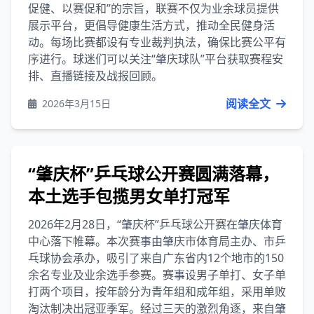
促健、以赛促和”的宗旨，联赛不仅为业余球员提供
展示平台，更倡导健康生活方式，推动全民健身活
动。每场比赛都设有专业裁判执法，确保比赛公平有
序进行。球迷们可以关注“肇庆球队”平台获取赛程安
排、直播链接及战报回顾。
阅读全文
2026年3月15日
“肇庆杯”乒乓球公开赛圆满落幕，
本土选手包揽男女单打冠军
2026年2月28日，“肇庆杯”乒乓球公开赛在肇庆体育
中心落下帷幕。本次赛事由肇庆市体育局主办、市乒
乓球协会承办，吸引了来自广东省内12个地市的150
余名专业及业余选手参赛。赛事设男子单打、女子单
打两个项目，按年龄分为青年组和成年组，采用单败
淘汰制决出冠亚季军。经过三天的激烈角逐，来自肇