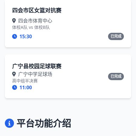
四会市区女篮对抗赛
四会市体育中心
体校A队 vs 体校B队
15:30
已完成
广宁县校园足球联赛
广宁中学足球场
已完成
高中组半决赛
11:00
平台功能介绍