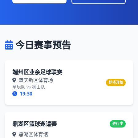
今日赛事预告
端州区业余足球联赛
肇庆新区体育场
即将开始
星辰队 vs 狮山队
19:30
鼎湖区篮球邀请赛
进行中
鼎湖区体育馆