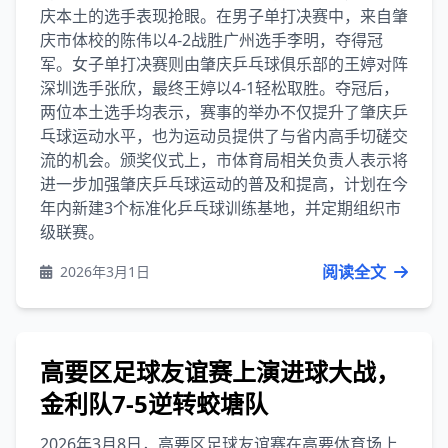
庆本土的选手表现抢眼。在男子单打决赛中，来自肇
庆市体校的陈伟以4-2战胜广州选手李明，夺得冠
军。女子单打决赛则由肇庆乒乓球俱乐部的王婷对阵
深圳选手张欣，最终王婷以4-1轻松取胜。夺冠后，
两位本土选手均表示，赛事的举办不仅提升了肇庆乒
乓球运动水平，也为运动员提供了与省内高手切磋交
流的机会。颁奖仪式上，市体育局相关负责人表示将
进一步加强肇庆乒乓球运动的普及和提高，计划在今
年内新建3个标准化乒乓球训练基地，并定期组织市
级联赛。
阅读全文
2026年3月1日
高要区足球友谊赛上演进球大战，
金利队7-5逆转蛟塘队
2026年3月8日，高要区足球友谊赛在高要体育场上