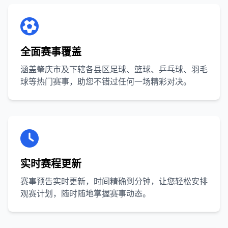
全面赛事覆盖
涵盖肇庆市及下辖各县区足球、篮球、乒乓球、羽毛
球等热门赛事，助您不错过任何一场精彩对决。
实时赛程更新
赛事预告实时更新，时间精确到分钟，让您轻松安排
观赛计划，随时随地掌握赛事动态。