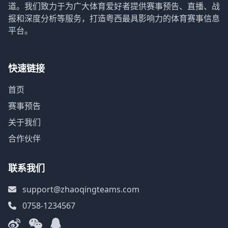
道。我们致力于为广大体育爱好者提供赛事预告、直播、战
报和深度分析等服务，打造粤西最具影响力的体育赛事信息
平台。
快速链接
首页
赛事预告
关于我们
合作伙伴
联系我们
support@zhaoqingteams.com
0758-1234567