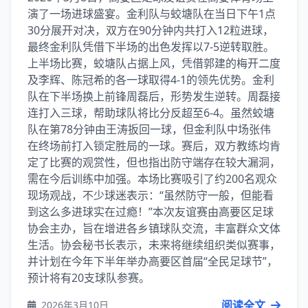
演了一场进球盛宴。金利队与蛟塘队在当日下午1点
30分展开对决，双方在90分钟内共打入12粒进球，
最终金利队凭借下半场的出色发挥以7-5逆转取胜。
上半场比赛，蛟塘队占据上风，凭借郭建的梅开二度
及李辉、陈冠希的各一球取得4-1的领先优势。金利
队在下半场换上前锋周磊后，形势发生逆转。周磊接
连打入三球，帮助球队将比分反超至6-4。虽然蛟塘
队在第78分钟由王涛扳回一球，但金利队中场张伟
在终场前打入锁定胜局的一球。赛后，双方教练均肯
定了比赛的观赏性，但也指出防守端存在较大漏洞，
需在今后训练中加强。本场比赛吸引了约200名观众
现场观战，不少球迷表示：“虽然防守一般，但能看
到这么多进球实在过瘾！”本次友谊赛由高要区足球
协会主办，旨在增进各乡镇球队交流，丰富群众文体
生活。协会秘书长表示，未来将继续组织类似赛事，
并计划在今年下半年举办高要区首届“全民足球节”，
预计将有20支球队参赛。
阅读全文
2026年3月10日