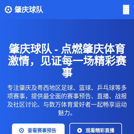
肇庆球队
肇庆球队 - 点燃肇庆体育
激情，见证每一场精彩赛
事
专注肇庆及粤西地区足球、篮球、乒乓球等多
项赛事，提供最全面的赛事预告、直播、战报
及社区讨论。与数万体育爱好者一起畅享运动
魅力。
查看赛事预告
观看精彩直播