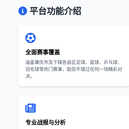
平台功能介绍
全面赛事覆盖
涵盖肇庆市及下辖各县区足球、篮球、乒乓球、
羽毛球等热门赛事，助您不错过任何一场精彩对
决。
专业战报与分析