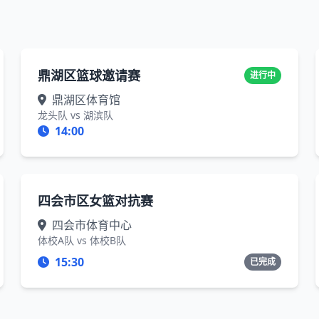
鼎湖区篮球邀请赛
进行中
鼎湖区体育馆
龙头队 vs 湖滨队
14:00
四会市区女篮对抗赛
四会市体育中心
体校A队 vs 体校B队
15:30
已完成