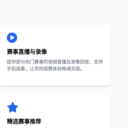
赛事直播与录像
提供部分热门赛事的视频直播及录像回放，支持
手机观看，让您的观赛体验畅通无阻。
精选赛事推荐