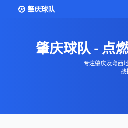
肇庆球队
肇庆球队 - 
专注肇庆及粤西
战