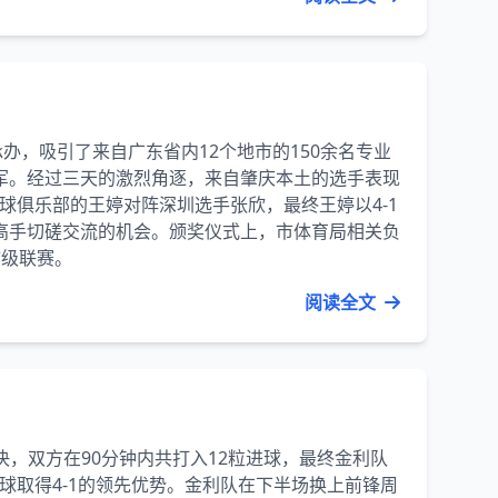
办，吸引了来自广东省内12个地市的150余名专业
军。经过三天的激烈角逐，来自肇庆本土的选手表现
球俱乐部的王婷对阵深圳选手张欣，最终王婷以4-1
高手切磋交流的机会。颁奖仪式上，市体育局相关负
市级联赛。
阅读全文
决，双方在90分钟内共打入12粒进球，最终金利队
球取得4-1的领先优势。金利队在下半场换上前锋周