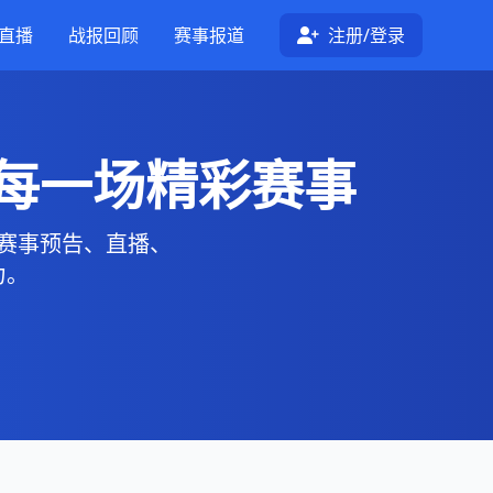
直播
战报回顾
赛事报道
注册/登录
证每一场精彩赛事
赛事预告、直播、
力。