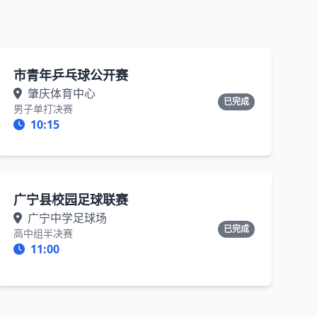
市青年乒乓球公开赛
肇庆体育中心
已完成
男子单打决赛
10:15
广宁县校园足球联赛
广宁中学足球场
已完成
高中组半决赛
11:00