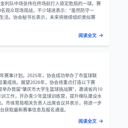
但金利队中场张伟在终场前打入锁定胜局的一球。赛
0名观众现场观战，不少球迷表示：“虽然防守一
体生活。协会秘书长表示，未来将继续组织类似赛
阅读全文
6年赛事计划。2025年，协会成功举办了市篮球联
显著成效。展望2026年，协会将重点打造以下赛
举办首届“肇庆市大学生篮球挑战赛”，邀请省内10
青训工作，开办青少年篮球训练营，提升梯队建设水
验。市体育局相关负责人出席会议并表示，将进一步
平台获取最新赛事信息及报名通道。
阅读全文