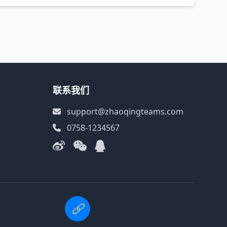
联系我们
support@zhaoqingteams.com
0758-1234567
🔗
英超多少支球队