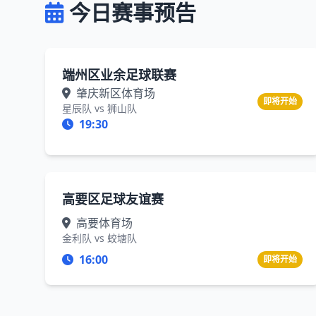
今日赛事预告
端州区业余足球联赛
肇庆新区体育场
即将开始
星辰队 vs 狮山队
19:30
高要区足球友谊赛
高要体育场
金利队 vs 蛟塘队
16:00
即将开始