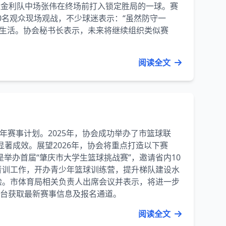
但金利队中场张伟在终场前打入锁定胜局的一球。赛
0名观众现场观战，不少球迷表示：“虽然防守一
体生活。协会秘书长表示，未来将继续组织类似赛
阅读全文
6年赛事计划。2025年，协会成功举办了市篮球联
显著成效。展望2026年，协会将重点打造以下赛
举办首届“肇庆市大学生篮球挑战赛”，邀请省内10
青训工作，开办青少年篮球训练营，提升梯队建设水
验。市体育局相关负责人出席会议并表示，将进一步
平台获取最新赛事信息及报名通道。
阅读全文