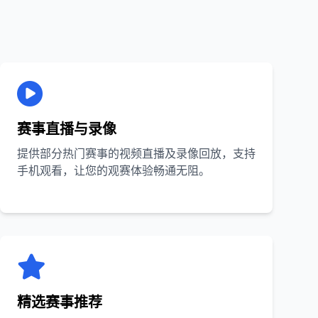
赛事直播与录像
提供部分热门赛事的视频直播及录像回放，支持
手机观看，让您的观赛体验畅通无阻。
精选赛事推荐