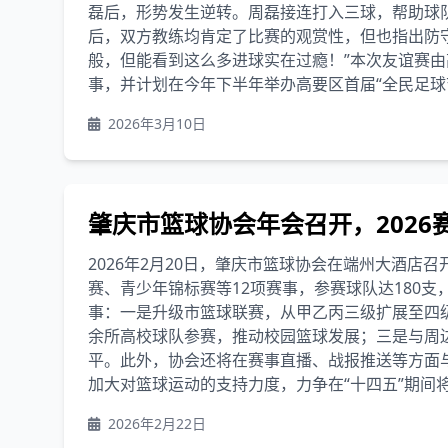
磊后，形势发生逆转。周磊接连打入三球，帮助球队
后，双方教练均肯定了比赛的观赏性，但也指出防守
般，但能看到这么多进球实在过瘾！”本次友谊赛
事，并计划在今年下半年举办高要区首届“全民足球
2026年3月10日
肇庆市篮球协会年会召开，2026
2026年2月20日，肇庆市篮球协会在端州大酒店召
赛、青少年锦标赛等12项赛事，参赛球队达180支
事：一是升级市篮球联赛，从甲乙丙三级扩展至四级
余所高校球队参赛，推动校园篮球发展；三是与周
平。此外，协会还将在赛事直播、战报推送等方面
加大对篮球运动的支持力度，力争在“十四五”期间
2026年2月22日