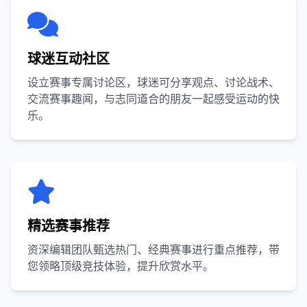
球迷互动社区
设立赛事专属讨论区，球迷可分享观点、讨论战术、
交流赛事趣闻，与志同道合的朋友一起感受运动的快
乐。
精选赛事推荐
资深编辑团队甄选热门、经典赛事进行重点推荐，带
您领略顶级竞技体验，提升欣赏水平。