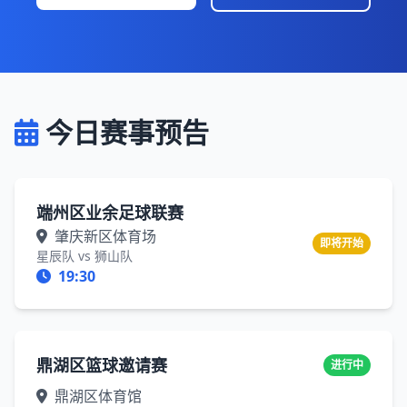
今日赛事预告
端州区业余足球联赛
肇庆新区体育场
即将开始
星辰队 vs 狮山队
19:30
鼎湖区篮球邀请赛
进行中
鼎湖区体育馆