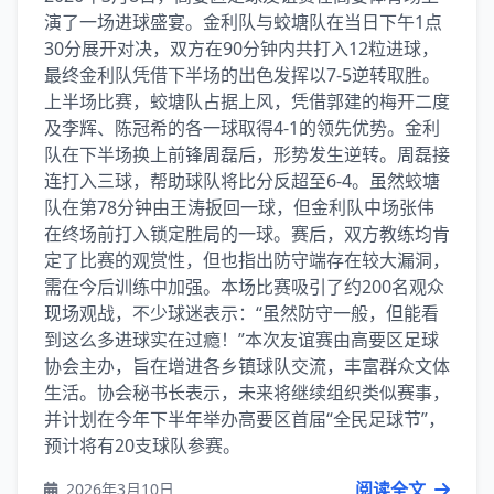
演了一场进球盛宴。金利队与蛟塘队在当日下午1点
30分展开对决，双方在90分钟内共打入12粒进球，
最终金利队凭借下半场的出色发挥以7-5逆转取胜。
上半场比赛，蛟塘队占据上风，凭借郭建的梅开二度
及李辉、陈冠希的各一球取得4-1的领先优势。金利
队在下半场换上前锋周磊后，形势发生逆转。周磊接
连打入三球，帮助球队将比分反超至6-4。虽然蛟塘
队在第78分钟由王涛扳回一球，但金利队中场张伟
在终场前打入锁定胜局的一球。赛后，双方教练均肯
定了比赛的观赏性，但也指出防守端存在较大漏洞，
需在今后训练中加强。本场比赛吸引了约200名观众
现场观战，不少球迷表示：“虽然防守一般，但能看
到这么多进球实在过瘾！”本次友谊赛由高要区足球
协会主办，旨在增进各乡镇球队交流，丰富群众文体
生活。协会秘书长表示，未来将继续组织类似赛事，
并计划在今年下半年举办高要区首届“全民足球节”，
预计将有20支球队参赛。
阅读全文
2026年3月10日