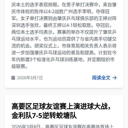
庆本土的选手表现抢眼。在男子单打决赛中，来自肇
庆市体校的陈伟以4-2战胜广州选手李明，夺得冠
军。女子单打决赛则由肇庆乒乓球俱乐部的王婷对阵
深圳选手张欣，最终王婷以4-1轻松取胜。夺冠后，
两位本土选手均表示，赛事的举办不仅提升了肇庆乒
乓球运动水平，也为运动员提供了与省内高手切磋交
流的机会。颁奖仪式上，市体育局相关负责人表示将
进一步加强肇庆乒乓球运动的普及和提高，计划在今
年内新建3个标准化乒乓球训练基地，并定期组织市
级联赛。
阅读全文
2026年3月1日
高要区足球友谊赛上演进球大战，
金利队7-5逆转蛟塘队
2026年3月8日，高要区足球友谊赛在高要体育场上