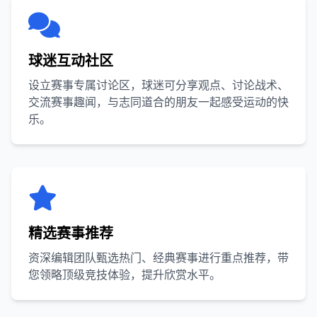
球迷互动社区
设立赛事专属讨论区，球迷可分享观点、讨论战术、
交流赛事趣闻，与志同道合的朋友一起感受运动的快
乐。
精选赛事推荐
资深编辑团队甄选热门、经典赛事进行重点推荐，带
您领略顶级竞技体验，提升欣赏水平。