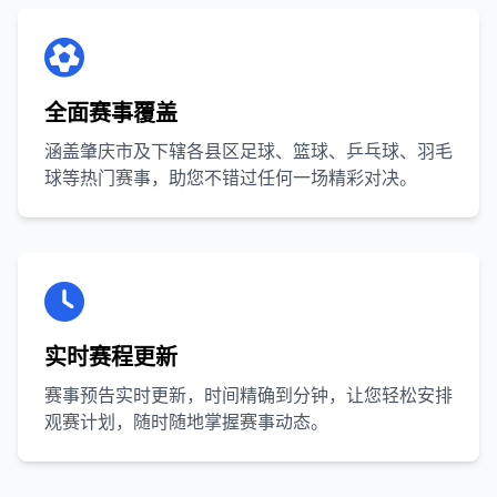
全面赛事覆盖
涵盖肇庆市及下辖各县区足球、篮球、乒乓球、羽毛
球等热门赛事，助您不错过任何一场精彩对决。
实时赛程更新
赛事预告实时更新，时间精确到分钟，让您轻松安排
观赛计划，随时随地掌握赛事动态。