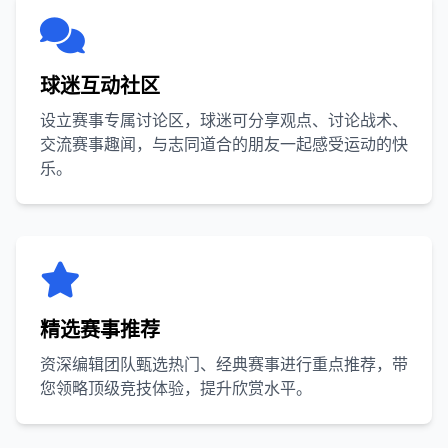
球迷互动社区
设立赛事专属讨论区，球迷可分享观点、讨论战术、
交流赛事趣闻，与志同道合的朋友一起感受运动的快
乐。
精选赛事推荐
资深编辑团队甄选热门、经典赛事进行重点推荐，带
您领略顶级竞技体验，提升欣赏水平。