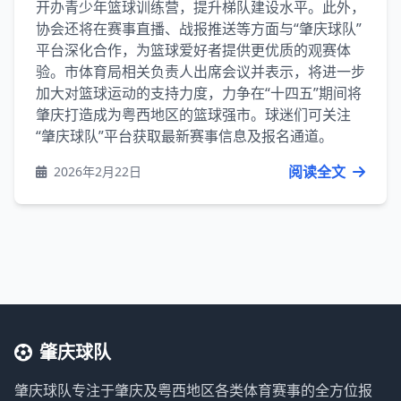
开办青少年篮球训练营，提升梯队建设水平。此外，
协会还将在赛事直播、战报推送等方面与“肇庆球队”
平台深化合作，为篮球爱好者提供更优质的观赛体
验。市体育局相关负责人出席会议并表示，将进一步
加大对篮球运动的支持力度，力争在“十四五”期间将
肇庆打造成为粤西地区的篮球强市。球迷们可关注
“肇庆球队”平台获取最新赛事信息及报名通道。
阅读全文
2026年2月22日
肇庆球队
肇庆球队专注于肇庆及粤西地区各类体育赛事的全方位报