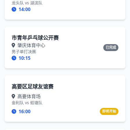
龙头队 vs 湖滨队
14:00
市青年乒乓球公开赛
肇庆体育中心
已完成
男子单打决赛
10:15
高要区足球友谊赛
高要体育场
金利队 vs 蛟塘队
16:00
即将开始