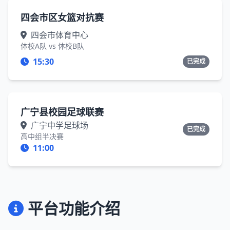
四会市区女篮对抗赛
四会市体育中心
体校A队 vs 体校B队
15:30
已完成
广宁县校园足球联赛
广宁中学足球场
已完成
高中组半决赛
11:00
平台功能介绍