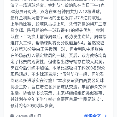
演了一场进球盛宴。金利队与蛟塘队在当日下午1点
30分展开对决，双方在90分钟内共打入12粒进球，
最终金利队凭借下半场的出色发挥以7-5逆转取胜。
上半场比赛，蛟塘队占据上风，凭借郭建的梅开二度
及李辉、陈冠希的各一球取得4-1的领先优势。金利
队在下半场换上前锋周磊后，形势发生逆转。周磊接
连打入三球，帮助球队将比分反超至6-4。虽然蛟塘
队在第78分钟由王涛扳回一球，但金利队中场张伟
在终场前打入锁定胜局的一球。赛后，双方教练均肯
定了比赛的观赏性，但也指出防守端存在较大漏洞，
需在今后训练中加强。本场比赛吸引了约200名观众
现场观战，不少球迷表示：“虽然防守一般，但能看
到这么多进球实在过瘾！”本次友谊赛由高要区足球
协会主办，旨在增进各乡镇球队交流，丰富群众文体
生活。协会秘书长表示，未来将继续组织类似赛事，
并计划在今年下半年举办高要区首届“全民足球节”，
预计将有20支球队参赛。
阅读全文
2026年3月10日