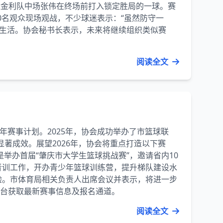
但金利队中场张伟在终场前打入锁定胜局的一球。赛
0名观众现场观战，不少球迷表示：“虽然防守一
体生活。协会秘书长表示，未来将继续组织类似赛
阅读全文
6年赛事计划。2025年，协会成功举办了市篮球联
显著成效。展望2026年，协会将重点打造以下赛
举办首届“肇庆市大学生篮球挑战赛”，邀请省内10
青训工作，开办青少年篮球训练营，提升梯队建设水
验。市体育局相关负责人出席会议并表示，将进一步
平台获取最新赛事信息及报名通道。
阅读全文