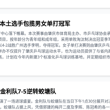
，本土选手包揽男女单打冠军
庆体育中心落下帷幕。本次赛事由肇庆市体育局主办、市乒乓球协会承
项目，按年龄分为青年组和成年组，采用单败淘汰制决出冠亚季
4-2战胜广州选手李明，夺得冠军。女子单打决赛则由肇庆乒乓
举办不仅提升了肇庆乒乓球运动水平，也为运动员提供了与省内
高，计划在今年内新建3个标准化乒乓球训练基地，并定期组织
金利队7-5逆转蛟塘队
上演了一场进球盛宴。金利队与蛟塘队在当日下午1点30分展开对
赛，蛟塘队占据上风，凭借郭建的梅开二度及李辉、陈冠希的各一