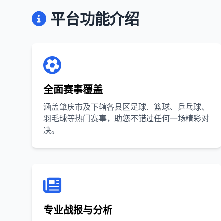
平台功能介绍
全面赛事覆盖
涵盖肇庆市及下辖各县区足球、篮球、乒乓球、
羽毛球等热门赛事，助您不错过任何一场精彩对
决。
专业战报与分析