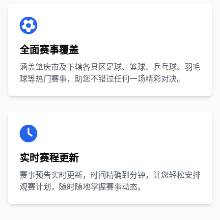
全面赛事覆盖
涵盖肇庆市及下辖各县区足球、篮球、乒乓球、羽毛
球等热门赛事，助您不错过任何一场精彩对决。
实时赛程更新
赛事预告实时更新，时间精确到分钟，让您轻松安排
观赛计划，随时随地掌握赛事动态。