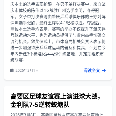
庆本土的选手表现抢眼。在男子单打决赛中，来自肇
庆市体校的陈伟以4-2战胜广州选手李明，夺得冠
军。女子单打决赛则由肇庆乒乓球俱乐部的王婷对阵
深圳选手张欣，最终王婷以4-1轻松取胜。夺冠后，
两位本土选手均表示，赛事的举办不仅提升了肇庆乒
乓球运动水平，也为运动员提供了与省内高手切磋交
流的机会。颁奖仪式上，市体育局相关负责人表示将
进一步加强肇庆乒乓球运动的普及和提高，计划在今
年内新建3个标准化乒乓球训练基地，并定期组织市
级联赛。
阅读全文
2026年3月1日
高要区足球友谊赛上演进球大战，
金利队7-5逆转蛟塘队
2026年3月8日，高要区足球友谊赛在高要体育场上