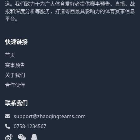
道。我们致力于为广大体育爱好者提供赛事预告、直播、战
报和深度分析等服务，打造粤西最具影响力的体育赛事信息
平台。
快速链接
首页
赛事预告
关于我们
合作伙伴
联系我们
support@zhaoqingteams.com
0758-1234567