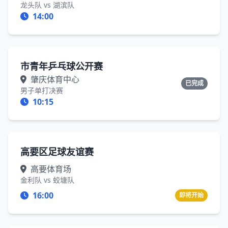
龙头队 vs 湖滨队
14:00
市青年乒乓球公开赛
肇庆体育中心
已完成
男子单打决赛
10:15
高要区足球友谊赛
高要体育场
金利队 vs 蛟塘队
16:00
即将开始