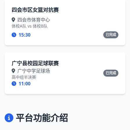
四会市区女篮对抗赛
四会市体育中心
体校A队 vs 体校B队
15:30
已完成
广宁县校园足球联赛
广宁中学足球场
已完成
高中组半决赛
11:00
平台功能介绍