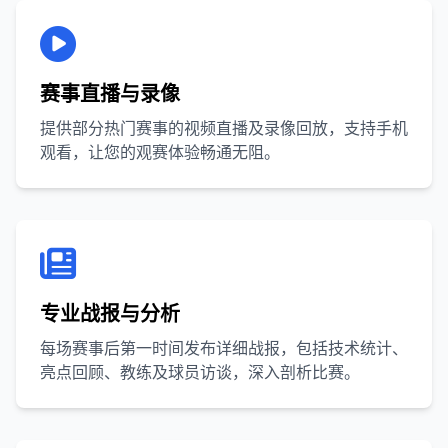
赛事直播与录像
提供部分热门赛事的视频直播及录像回放，支持手机
观看，让您的观赛体验畅通无阻。
专业战报与分析
每场赛事后第一时间发布详细战报，包括技术统计、
亮点回顾、教练及球员访谈，深入剖析比赛。