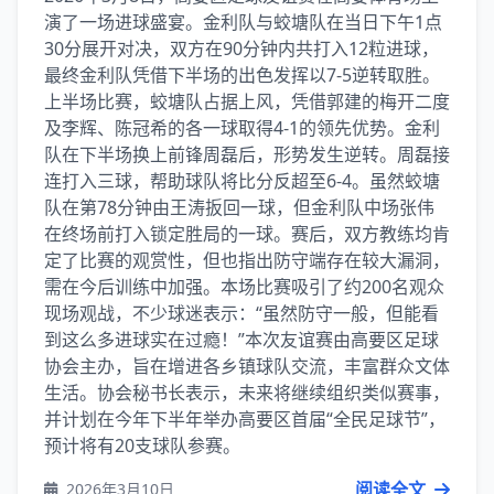
演了一场进球盛宴。金利队与蛟塘队在当日下午1点
30分展开对决，双方在90分钟内共打入12粒进球，
最终金利队凭借下半场的出色发挥以7-5逆转取胜。
上半场比赛，蛟塘队占据上风，凭借郭建的梅开二度
及李辉、陈冠希的各一球取得4-1的领先优势。金利
队在下半场换上前锋周磊后，形势发生逆转。周磊接
连打入三球，帮助球队将比分反超至6-4。虽然蛟塘
队在第78分钟由王涛扳回一球，但金利队中场张伟
在终场前打入锁定胜局的一球。赛后，双方教练均肯
定了比赛的观赏性，但也指出防守端存在较大漏洞，
需在今后训练中加强。本场比赛吸引了约200名观众
现场观战，不少球迷表示：“虽然防守一般，但能看
到这么多进球实在过瘾！”本次友谊赛由高要区足球
协会主办，旨在增进各乡镇球队交流，丰富群众文体
生活。协会秘书长表示，未来将继续组织类似赛事，
并计划在今年下半年举办高要区首届“全民足球节”，
预计将有20支球队参赛。
阅读全文
2026年3月10日