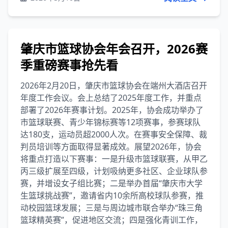
肇庆市篮球协会年会召开，2026赛
季重磅赛事抢先看
2026年2月20日，肇庆市篮球协会在端州大酒店召开
年度工作会议。会上总结了2025年度工作，并重点
部署了2026年赛事计划。2025年，协会成功举办了
市篮球联赛、青少年锦标赛等12项赛事，参赛球队
达180支，运动员超2000人次。在赛事安全保障、裁
判员培训等方面取得显著成效。展望2026年，协会
将重点打造以下赛事：一是升级市篮球联赛，从甲乙
丙三级扩展至四级，计划吸纳更多社区、企业球队参
赛，并增设女子组比赛；二是举办首届“肇庆市大学
生篮球挑战赛”，邀请省内10余所高校球队参赛，推
动校园篮球发展；三是与周边城市联合举办“珠三角
篮球精英赛”，促进地区交流；四是强化青训工作，