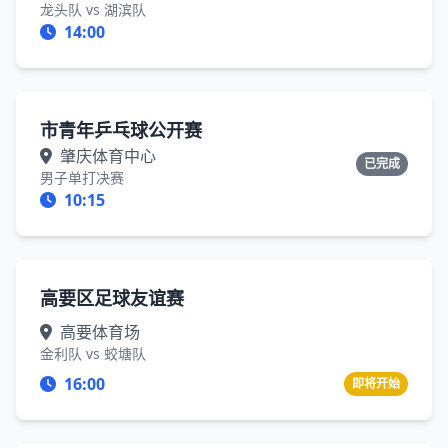
龙头队 vs 湖滨队
14:00
市青年乒乓球公开赛
肇庆体育中心
已完成
男子单打决赛
10:15
高要区足球友谊赛
高要体育场
金利队 vs 蛟塘队
16:00
即将开始