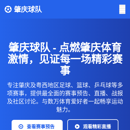
肇庆球队
肇庆球队 - 点燃肇庆体育
激情，见证每一场精彩赛
事
专注肇庆及粤西地区足球、篮球、乒乓球等多
项赛事，提供最全面的赛事预告、直播、战报
及社区讨论。与数万体育爱好者一起畅享运动
魅力。
查看赛事预告
观看精彩直播