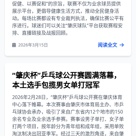
促健、以赛促和”的宗旨，联赛不仅为业余球员提供
展示平台，更倡导健康生活方式，推动全民健身活
动。每场比赛都设有专业裁判执法，确保比赛公平有
序进行。球迷们可以关注“肇庆球队”平台获取赛程安
排、直播链接及战报回顾。
阅读全文
2026年3月15日
“肇庆杯”乒乓球公开赛圆满落幕，
本土选手包揽男女单打冠军
2026年2月28日，“肇庆杯”乒乓球公开赛在肇庆体育
中心落下帷幕。本次赛事由肇庆市体育局主办、市乒
乓球协会承办，吸引了来自广东省内12个地市的150
余名专业及业余选手参赛。赛事设男子单打、女子单
打两个项目，按年龄分为青年组和成年组，采用单败
淘汰制决出冠亚季军。经过三天的激烈角逐，来自肇