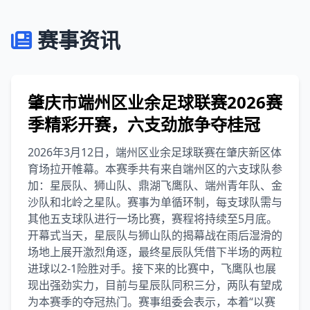
赛事资讯
肇庆市端州区业余足球联赛2026赛
季精彩开赛，六支劲旅争夺桂冠
2026年3月12日，端州区业余足球联赛在肇庆新区体
育场拉开帷幕。本赛季共有来自端州区的六支球队参
加：星辰队、狮山队、鼎湖飞鹰队、端州青年队、金
沙队和北岭之星队。赛事为单循环制，每支球队需与
其他五支球队进行一场比赛，赛程将持续至5月底。
开幕式当天，星辰队与狮山队的揭幕战在雨后湿滑的
场地上展开激烈角逐，最终星辰队凭借下半场的两粒
进球以2-1险胜对手。接下来的比赛中，飞鹰队也展
现出强劲实力，目前与星辰队同积三分，两队有望成
为本赛季的夺冠热门。赛事组委会表示，本着“以赛