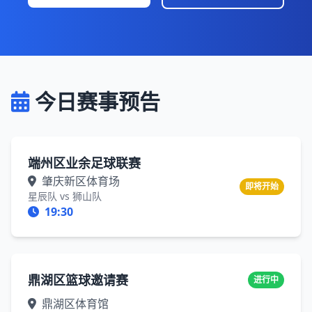
今日赛事预告
端州区业余足球联赛
肇庆新区体育场
即将开始
星辰队 vs 狮山队
19:30
鼎湖区篮球邀请赛
进行中
鼎湖区体育馆