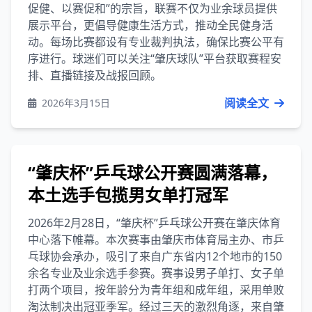
促健、以赛促和”的宗旨，联赛不仅为业余球员提供
展示平台，更倡导健康生活方式，推动全民健身活
动。每场比赛都设有专业裁判执法，确保比赛公平有
序进行。球迷们可以关注“肇庆球队”平台获取赛程安
排、直播链接及战报回顾。
阅读全文
2026年3月15日
“肇庆杯”乒乓球公开赛圆满落幕，
本土选手包揽男女单打冠军
2026年2月28日，“肇庆杯”乒乓球公开赛在肇庆体育
中心落下帷幕。本次赛事由肇庆市体育局主办、市乒
乓球协会承办，吸引了来自广东省内12个地市的150
余名专业及业余选手参赛。赛事设男子单打、女子单
打两个项目，按年龄分为青年组和成年组，采用单败
淘汰制决出冠亚季军。经过三天的激烈角逐，来自肇