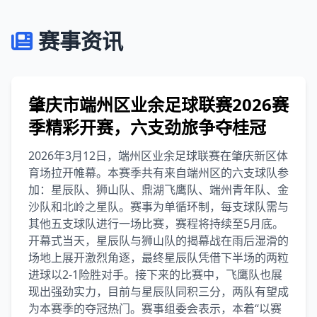
赛事资讯
肇庆市端州区业余足球联赛2026赛
季精彩开赛，六支劲旅争夺桂冠
2026年3月12日，端州区业余足球联赛在肇庆新区体
育场拉开帷幕。本赛季共有来自端州区的六支球队参
加：星辰队、狮山队、鼎湖飞鹰队、端州青年队、金
沙队和北岭之星队。赛事为单循环制，每支球队需与
其他五支球队进行一场比赛，赛程将持续至5月底。
开幕式当天，星辰队与狮山队的揭幕战在雨后湿滑的
场地上展开激烈角逐，最终星辰队凭借下半场的两粒
进球以2-1险胜对手。接下来的比赛中，飞鹰队也展
现出强劲实力，目前与星辰队同积三分，两队有望成
为本赛季的夺冠热门。赛事组委会表示，本着“以赛