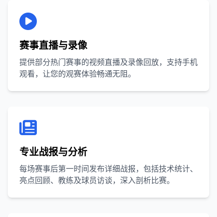
赛事直播与录像
提供部分热门赛事的视频直播及录像回放，支持手机
观看，让您的观赛体验畅通无阻。
专业战报与分析
每场赛事后第一时间发布详细战报，包括技术统计、
亮点回顾、教练及球员访谈，深入剖析比赛。