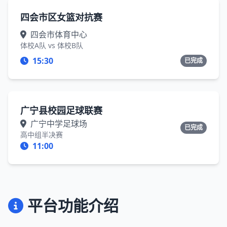
四会市区女篮对抗赛
四会市体育中心
体校A队 vs 体校B队
15:30
已完成
广宁县校园足球联赛
广宁中学足球场
已完成
高中组半决赛
11:00
平台功能介绍