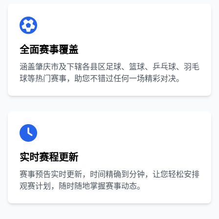
全面赛事覆盖
涵盖肇庆市及下辖各县区足球、篮球、乒乓球、羽毛
球等热门赛事，助您不错过任何一场精彩对决。
实时赛程更新
赛事预告实时更新，时间精确到分钟，让您轻松安排
观赛计划，随时随地掌握赛事动态。