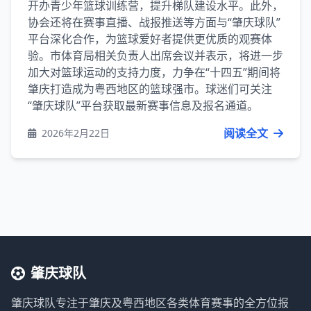
开办青少年篮球训练营，提升梯队建设水平。此外，
协会还将在赛事直播、战报推送等方面与“肇庆球队”
平台深化合作，为篮球爱好者提供更优质的观赛体
验。市体育局相关负责人出席会议并表示，将进一步
加大对篮球运动的支持力度，力争在“十四五”期间将
肇庆打造成为粤西地区的篮球强市。球迷们可关注
“肇庆球队”平台获取最新赛事信息及报名通道。
阅读全文
2026年2月22日
肇庆球队
肇庆球队专注于肇庆及粤西地区各类体育赛事的全方位报