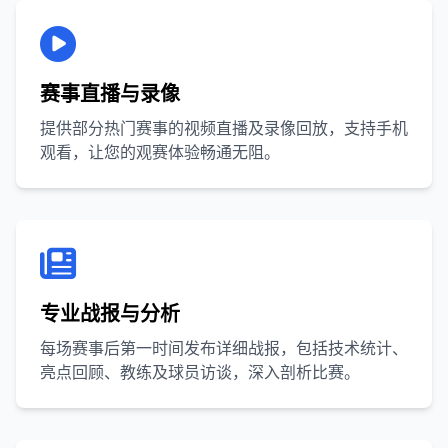
赛事直播与录像
提供部分热门赛事的视频直播及录像回放，支持手机
观看，让您的观赛体验畅通无阻。
专业战报与分析
每场赛事后第一时间发布详细战报，包括技术统计、
亮点回顾、教练及球员访谈，深入剖析比赛。