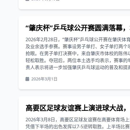
“肇庆杯”乒乓球公开赛圆满落幕
2026年2月28日，“肇庆杯”乒乓球公开赛在肇
及业余选手参赛。赛事设男子单打、女子单打两个
抢眼。在男子单打决赛中，来自肇庆市体校的陈伟以
轻松取胜。夺冠后，两位本土选手均表示，赛事的
责人表示将进一步加强肇庆乒乓球运动的普及和提
2026年3月1日
高要区足球友谊赛上演进球大战，
2026年3月8日，高要区足球友谊赛在高要体育场
凭借下半场的出色发挥以7-5逆转取胜。上半场比