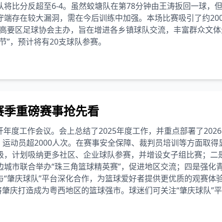
将比分反超至6-4。虽然蛟塘队在第78分钟由王涛扳回一球，
端存在较大漏洞，需在今后训练中加强。本场比赛吸引了约20
由高要区足球协会主办，旨在增进各乡镇球队交流，丰富群众文
节”，预计将有20支球队参赛。
赛季重磅赛事抢先看
开年度工作会议。会上总结了2025年度工作，并重点部署了202
，运动员超2000人次。在赛事安全保障、裁判员培训等方面取得
，计划吸纳更多社区、企业球队参赛，并增设女子组比赛；二是
边城市联合举办“珠三角篮球精英赛”，促进地区交流；四是强化
与“肇庆球队”平台深化合作，为篮球爱好者提供更优质的观赛体
将肇庆打造成为粤西地区的篮球强市。球迷们可关注“肇庆球队”