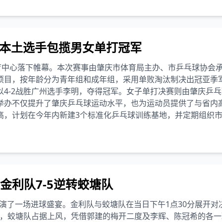
，本土选手包揽男女单打冠军
庆体育中心落下帷幕。本次赛事由肇庆市体育局主办、市乒乓球协会承
项目，按年龄分为青年组和成年组，采用单败淘汰制决出冠亚季
4-2战胜广州选手李明，夺得冠军。女子单打决赛则由肇庆乒乓
举办不仅提升了肇庆乒乓球运动水平，也为运动员提供了与省内
高，计划在今年内新建3个标准化乒乓球训练基地，并定期组织
金利队7-5逆转蛟塘队
上演了一场进球盛宴。金利队与蛟塘队在当日下午1点30分展开对
赛，蛟塘队占据上风，凭借郭建的梅开二度及李辉、陈冠希的各一