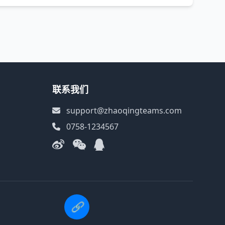
联系我们
support@zhaoqingteams.com
0758-1234567
🔗
英超多少支球队