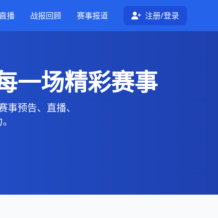
直播
战报回顾
赛事报道
注册/登录
证每一场精彩赛事
赛事预告、直播、
力。