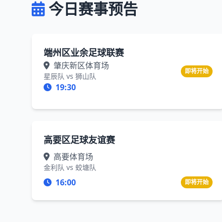
今日赛事预告
端州区业余足球联赛
肇庆新区体育场
即将开始
星辰队 vs 狮山队
19:30
高要区足球友谊赛
高要体育场
金利队 vs 蛟塘队
16:00
即将开始