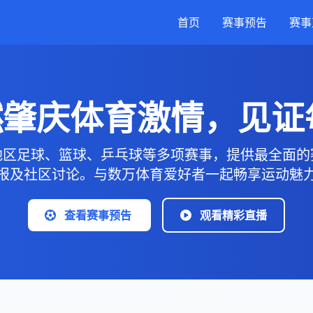
首页
赛事预告
赛事
点燃肇庆体育激情，见
地区足球、篮球、乒乓球等多项赛事，提供最全面的
报及社区讨论。与数万体育爱好者一起畅享运动魅
查看赛事预告
观看精彩直播