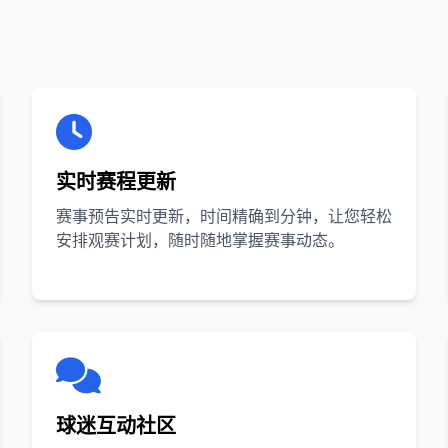
实时赛程更新
赛事预告实时更新，时间精确到分钟，让您轻松
安排观赛计划，随时随地掌握赛事动态。
球迷互动社区