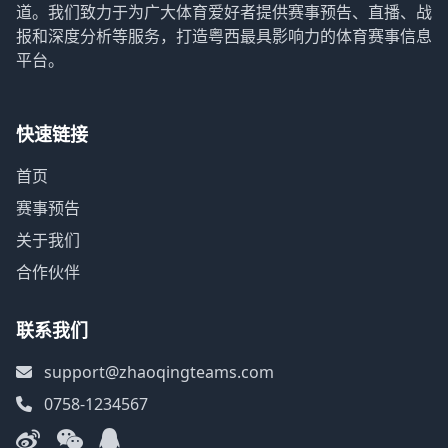
道。我们致力于为广大体育爱好者提供赛事预告、直播、战
报和深度分析等服务，打造粤西最具影响力的体育赛事信息
平台。
快速链接
首页
赛事预告
关于我们
合作伙伴
联系我们
support@zhaoqingteams.com
0758-1234567