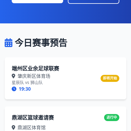
今日赛事预告
端州区业余足球联赛
肇庆新区体育场
即将开始
星辰队 vs 狮山队
19:30
鼎湖区篮球邀请赛
进行中
鼎湖区体育馆