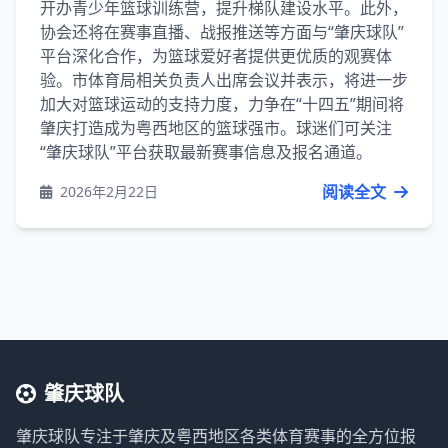
开办青少年篮球训练营，提升梯队建设水平。此外，
协会还将在赛事直播、战报推送等方面与“肇庆球队”
平台深化合作，为篮球爱好者提供更优质的观赛体
验。市体育局相关负责人出席会议并表示，将进一步
加大对篮球运动的支持力度，力争在“十四五”期间将
肇庆打造成为粤西地区的篮球强市。球迷们可关注
“肇庆球队”平台获取最新赛事信息及报名通道。
阅读全文
2026年2月22日
肇庆球队
肇庆球队专注于肇庆及粤西地区各类体育赛事的全方位报