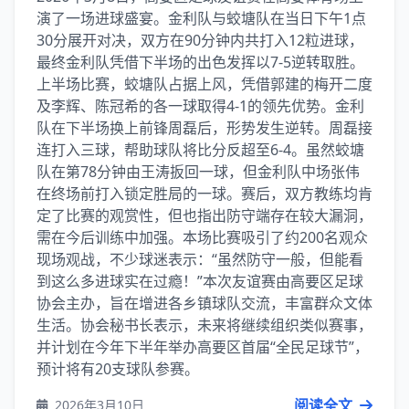
演了一场进球盛宴。金利队与蛟塘队在当日下午1点
30分展开对决，双方在90分钟内共打入12粒进球，
最终金利队凭借下半场的出色发挥以7-5逆转取胜。
上半场比赛，蛟塘队占据上风，凭借郭建的梅开二度
及李辉、陈冠希的各一球取得4-1的领先优势。金利
队在下半场换上前锋周磊后，形势发生逆转。周磊接
连打入三球，帮助球队将比分反超至6-4。虽然蛟塘
队在第78分钟由王涛扳回一球，但金利队中场张伟
在终场前打入锁定胜局的一球。赛后，双方教练均肯
定了比赛的观赏性，但也指出防守端存在较大漏洞，
需在今后训练中加强。本场比赛吸引了约200名观众
现场观战，不少球迷表示：“虽然防守一般，但能看
到这么多进球实在过瘾！”本次友谊赛由高要区足球
协会主办，旨在增进各乡镇球队交流，丰富群众文体
生活。协会秘书长表示，未来将继续组织类似赛事，
并计划在今年下半年举办高要区首届“全民足球节”，
预计将有20支球队参赛。
阅读全文
2026年3月10日