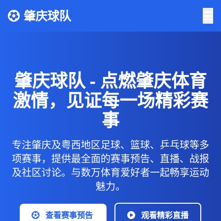
肇庆球队
肇庆球队 - 点燃肇庆体育
激情，见证每一场精彩赛
事
专注肇庆及粤西地区足球、篮球、乒乓球等多
项赛事，提供最全面的赛事预告、直播、战报
及社区讨论。与数万体育爱好者一起畅享运动
魅力。
查看赛事预告
观看精彩直播