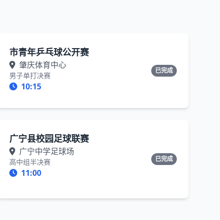
市青年乒乓球公开赛
肇庆体育中心
已完成
男子单打决赛
10:15
广宁县校园足球联赛
广宁中学足球场
已完成
高中组半决赛
11:00