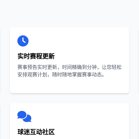
实时赛程更新
赛事预告实时更新，时间精确到分钟，让您轻松
安排观赛计划，随时随地掌握赛事动态。
球迷互动社区