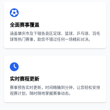
全面赛事覆盖
涵盖肇庆市及下辖各县区足球、篮球、乒乓球、羽毛
球等热门赛事，助您不错过任何一场精彩对决。
实时赛程更新
赛事预告实时更新，时间精确到分钟，让您轻松安排
观赛计划，随时随地掌握赛事动态。