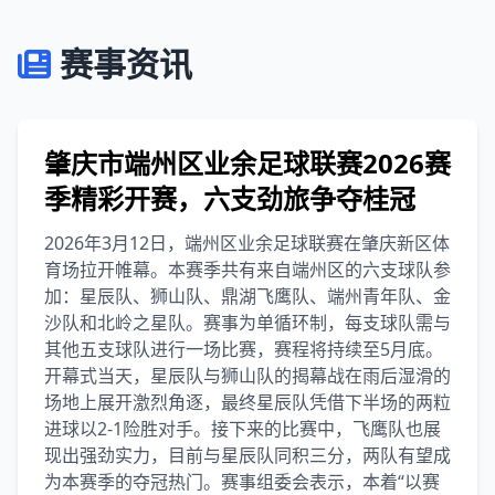
赛事资讯
肇庆市端州区业余足球联赛2026赛
季精彩开赛，六支劲旅争夺桂冠
2026年3月12日，端州区业余足球联赛在肇庆新区体
育场拉开帷幕。本赛季共有来自端州区的六支球队参
加：星辰队、狮山队、鼎湖飞鹰队、端州青年队、金
沙队和北岭之星队。赛事为单循环制，每支球队需与
其他五支球队进行一场比赛，赛程将持续至5月底。
开幕式当天，星辰队与狮山队的揭幕战在雨后湿滑的
场地上展开激烈角逐，最终星辰队凭借下半场的两粒
进球以2-1险胜对手。接下来的比赛中，飞鹰队也展
现出强劲实力，目前与星辰队同积三分，两队有望成
为本赛季的夺冠热门。赛事组委会表示，本着“以赛