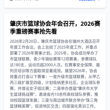
肇庆市篮球协会年会召开，2026赛
季重磅赛事抢先看
2026年2月20日，肇庆市篮球协会在端州大酒店召开
年度工作会议。会上总结了2025年度工作，并重点
部署了2026年赛事计划。2025年，协会成功举办了
市篮球联赛、青少年锦标赛等12项赛事，参赛球队
达180支，运动员超2000人次。在赛事安全保障、裁
判员培训等方面取得显著成效。展望2026年，协会
将重点打造以下赛事：一是升级市篮球联赛，从甲乙
丙三级扩展至四级，计划吸纳更多社区、企业球队参
赛，并增设女子组比赛；二是举办首届“肇庆市大学
生篮球挑战赛”，邀请省内10余所高校球队参赛，推
动校园篮球发展；三是与周边城市联合举办“珠三角
篮球精英赛”，促进地区交流；四是强化青训工作，