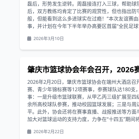
磊后，形势发生逆转。周磊接连打入三球，帮助球队
后，双方教练均肯定了比赛的观赏性，但也指出防守
般，但能看到这么多进球实在过瘾！”本次友谊赛
事，并计划在今年下半年举办高要区首届“全民足球
2026年3月10日
肇庆市篮球协会年会召开，2026
2026年2月20日，肇庆市篮球协会在端州大酒店召
赛、青少年锦标赛等12项赛事，参赛球队达180支
事：一是升级市篮球联赛，从甲乙丙三级扩展至四级
余所高校球队参赛，推动校园篮球发展；三是与周
平。此外，协会还将在赛事直播、战报推送等方面
加大对篮球运动的支持力度，力争在“十四五”期间
2026年2月22日