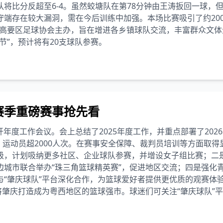
将比分反超至6-4。虽然蛟塘队在第78分钟由王涛扳回一球，
端存在较大漏洞，需在今后训练中加强。本场比赛吸引了约20
由高要区足球协会主办，旨在增进各乡镇球队交流，丰富群众文
节”，预计将有20支球队参赛。
赛季重磅赛事抢先看
开年度工作会议。会上总结了2025年度工作，并重点部署了202
，运动员超2000人次。在赛事安全保障、裁判员培训等方面取得
，计划吸纳更多社区、企业球队参赛，并增设女子组比赛；二是
边城市联合举办“珠三角篮球精英赛”，促进地区交流；四是强化
与“肇庆球队”平台深化合作，为篮球爱好者提供更优质的观赛体
将肇庆打造成为粤西地区的篮球强市。球迷们可关注“肇庆球队”