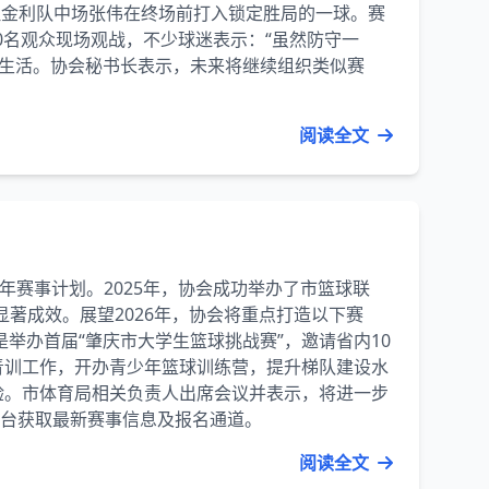
但金利队中场张伟在终场前打入锁定胜局的一球。赛
0名观众现场观战，不少球迷表示：“虽然防守一
体生活。协会秘书长表示，未来将继续组织类似赛
阅读全文
6年赛事计划。2025年，协会成功举办了市篮球联
显著成效。展望2026年，协会将重点打造以下赛
举办首届“肇庆市大学生篮球挑战赛”，邀请省内10
青训工作，开办青少年篮球训练营，提升梯队建设水
验。市体育局相关负责人出席会议并表示，将进一步
平台获取最新赛事信息及报名通道。
阅读全文