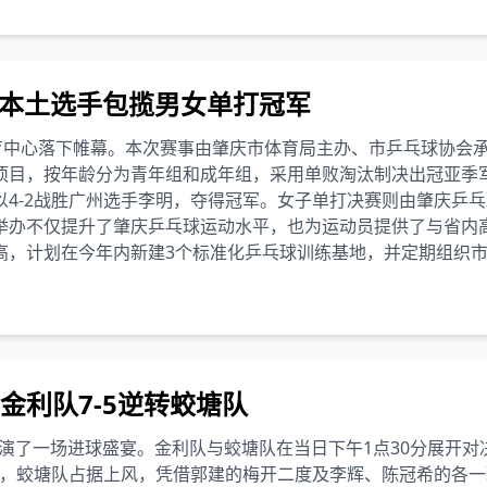
，本土选手包揽男女单打冠军
庆体育中心落下帷幕。本次赛事由肇庆市体育局主办、市乒乓球协会承
项目，按年龄分为青年组和成年组，采用单败淘汰制决出冠亚季
4-2战胜广州选手李明，夺得冠军。女子单打决赛则由肇庆乒乓
举办不仅提升了肇庆乒乓球运动水平，也为运动员提供了与省内
高，计划在今年内新建3个标准化乒乓球训练基地，并定期组织
金利队7-5逆转蛟塘队
上演了一场进球盛宴。金利队与蛟塘队在当日下午1点30分展开对
赛，蛟塘队占据上风，凭借郭建的梅开二度及李辉、陈冠希的各一