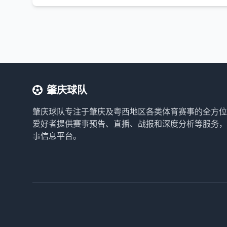
肇庆球队
肇庆球队专注于肇庆及粤西地区各类体育赛事的全方位
爱好者提供赛事预告、直播、战报和深度分析等服务，
事信息平台。