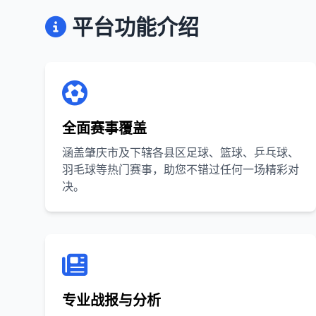
平台功能介绍
全面赛事覆盖
涵盖肇庆市及下辖各县区足球、篮球、乒乓球、
羽毛球等热门赛事，助您不错过任何一场精彩对
决。
专业战报与分析