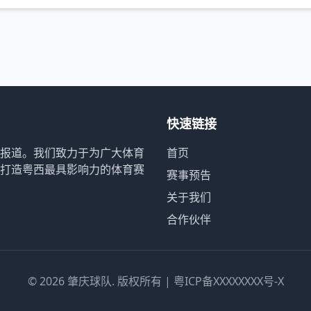
快速链接
报道。我们致力于为广大体育
首页
打造粤西最具影响力的体育赛
赛事预告
关于我们
合作伙伴
© 2026 肇庆球队. 版权所有 | 粤ICP备XXXXXXXX号-X