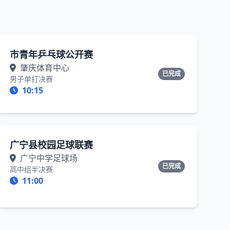
市青年乒乓球公开赛
肇庆体育中心
已完成
男子单打决赛
10:15
广宁县校园足球联赛
广宁中学足球场
已完成
高中组半决赛
11:00