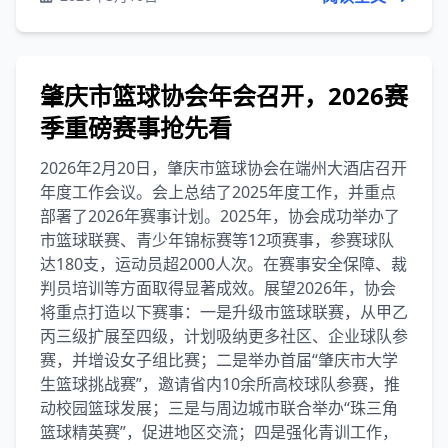
肇庆市篮球协会年会召开，2026赛
季重磅赛事抢先看
2026年2月20日，肇庆市篮球协会在端州大酒店召开
年度工作会议。会上总结了2025年度工作，并重点
部署了2026年赛事计划。2025年，协会成功举办了
市篮球联赛、青少年锦标赛等12项赛事，参赛球队
达180支，运动员超2000人次。在赛事安全保障、裁
判员培训等方面取得显著成效。展望2026年，协会
将重点打造以下赛事：一是升级市篮球联赛，从甲乙
丙三级扩展至四级，计划吸纳更多社区、企业球队参
赛，并增设女子组比赛；二是举办首届“肇庆市大学
生篮球挑战赛”，邀请省内10余所高校球队参赛，推
动校园篮球发展；三是与周边城市联合举办“珠三角
篮球精英赛”，促进地区交流；四是强化青训工作，