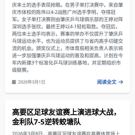
庆本土的选手表现抢眼。在男子单打决赛中，来自肇
庆市体校的陈伟以4-2战胜广州选手李明，夺得冠
军。女子单打决赛则由肇庆乒乓球俱乐部的王婷对阵
深圳选手张欣，最终王婷以4-1轻松取胜。夺冠后，
两位本土选手均表示，赛事的举办不仅提升了肇庆乒
乓球运动水平，也为运动员提供了与省内高手切磋交
流的机会。颁奖仪式上，市体育局相关负责人表示将
进一步加强肇庆乒乓球运动的普及和提高，计划在今
年内新建3个标准化乒乓球训练基地，并定期组织市
级联赛。
阅读全文
2026年3月1日
高要区足球友谊赛上演进球大战，
金利队7-5逆转蛟塘队
2026年3月8日，高要区足球友谊赛在高要体育场上