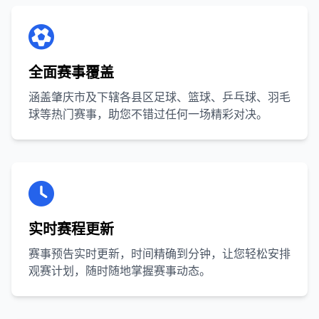
全面赛事覆盖
涵盖肇庆市及下辖各县区足球、篮球、乒乓球、羽毛
球等热门赛事，助您不错过任何一场精彩对决。
实时赛程更新
赛事预告实时更新，时间精确到分钟，让您轻松安排
观赛计划，随时随地掌握赛事动态。