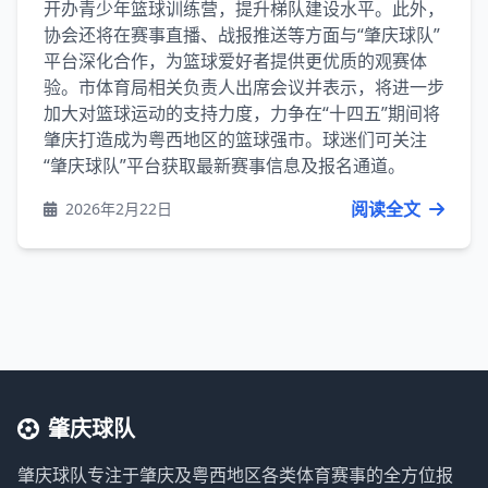
开办青少年篮球训练营，提升梯队建设水平。此外，
协会还将在赛事直播、战报推送等方面与“肇庆球队”
平台深化合作，为篮球爱好者提供更优质的观赛体
验。市体育局相关负责人出席会议并表示，将进一步
加大对篮球运动的支持力度，力争在“十四五”期间将
肇庆打造成为粤西地区的篮球强市。球迷们可关注
“肇庆球队”平台获取最新赛事信息及报名通道。
阅读全文
2026年2月22日
肇庆球队
肇庆球队专注于肇庆及粤西地区各类体育赛事的全方位报