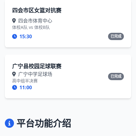
四会市区女篮对抗赛
四会市体育中心
体校A队 vs 体校B队
15:30
已完成
广宁县校园足球联赛
广宁中学足球场
已完成
高中组半决赛
11:00
平台功能介绍