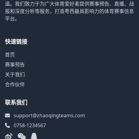
道。我们致力于为广大体育爱好者提供赛事预告、直播、战
报和深度分析等服务，打造粤西最具影响力的体育赛事信息
平台。
快速链接
首页
赛事预告
关于我们
合作伙伴
联系我们
support@zhaoqingteams.com
0758-1234567