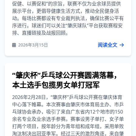
促健、以赛促和”的宗旨，联赛不仅为业余球员提供
展示平台，更倡导健康生活方式，推动全民健身活
动。每场比赛都设有专业裁判执法，确保比赛公平有
序进行。球迷们可以关注“肇庆球队”平台获取赛程安
排、直播链接及战报回顾。
阅读全文
2026年3月15日
“肇庆杯”乒乓球公开赛圆满落幕，
本土选手包揽男女单打冠军
2026年2月28日，“肇庆杯”乒乓球公开赛在肇庆体育
中心落下帷幕。本次赛事由肇庆市体育局主办、市乒
乓球协会承办，吸引了来自广东省内12个地市的150
余名专业及业余选手参赛。赛事设男子单打、女子单
打两个项目，按年龄分为青年组和成年组，采用单败
淘汰制决出冠亚季军。经过三天的激烈角逐，来自肇