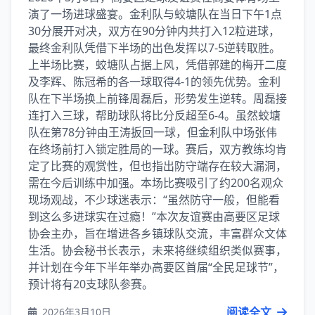
演了一场进球盛宴。金利队与蛟塘队在当日下午1点
30分展开对决，双方在90分钟内共打入12粒进球，
最终金利队凭借下半场的出色发挥以7-5逆转取胜。
上半场比赛，蛟塘队占据上风，凭借郭建的梅开二度
及李辉、陈冠希的各一球取得4-1的领先优势。金利
队在下半场换上前锋周磊后，形势发生逆转。周磊接
连打入三球，帮助球队将比分反超至6-4。虽然蛟塘
队在第78分钟由王涛扳回一球，但金利队中场张伟
在终场前打入锁定胜局的一球。赛后，双方教练均肯
定了比赛的观赏性，但也指出防守端存在较大漏洞，
需在今后训练中加强。本场比赛吸引了约200名观众
现场观战，不少球迷表示：“虽然防守一般，但能看
到这么多进球实在过瘾！”本次友谊赛由高要区足球
协会主办，旨在增进各乡镇球队交流，丰富群众文体
生活。协会秘书长表示，未来将继续组织类似赛事，
并计划在今年下半年举办高要区首届“全民足球节”，
预计将有20支球队参赛。
阅读全文
2026年3月10日