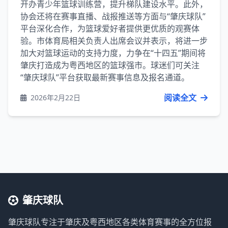
开办青少年篮球训练营，提升梯队建设水平。此外，
协会还将在赛事直播、战报推送等方面与“肇庆球队”
平台深化合作，为篮球爱好者提供更优质的观赛体
验。市体育局相关负责人出席会议并表示，将进一步
加大对篮球运动的支持力度，力争在“十四五”期间将
肇庆打造成为粤西地区的篮球强市。球迷们可关注
“肇庆球队”平台获取最新赛事信息及报名通道。
阅读全文
2026年2月22日
肇庆球队
肇庆球队专注于肇庆及粤西地区各类体育赛事的全方位报