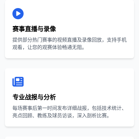
赛事直播与录像
提供部分热门赛事的视频直播及录像回放，支持手机
观看，让您的观赛体验畅通无阻。
专业战报与分析
每场赛事后第一时间发布详细战报，包括技术统计、
亮点回顾、教练及球员访谈，深入剖析比赛。