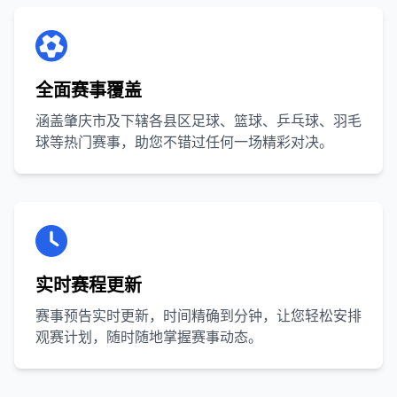
全面赛事覆盖
涵盖肇庆市及下辖各县区足球、篮球、乒乓球、羽毛
球等热门赛事，助您不错过任何一场精彩对决。
实时赛程更新
赛事预告实时更新，时间精确到分钟，让您轻松安排
观赛计划，随时随地掌握赛事动态。