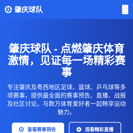
肇庆球队
肇庆球队 - 点燃肇庆体育
激情，见证每一场精彩赛
事
专注肇庆及粤西地区足球、篮球、乒乓球等多
项赛事，提供最全面的赛事预告、直播、战报
及社区讨论。与数万体育爱好者一起畅享运动
魅力。
查看赛事预告
观看精彩直播