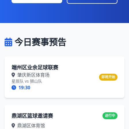
今日赛事预告
端州区业余足球联赛
肇庆新区体育场
即将开始
星辰队 vs 狮山队
19:30
鼎湖区篮球邀请赛
进行中
鼎湖区体育馆