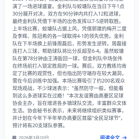
演了一场进球盛宴。金利队与蛟塘队在当日下午1点
30分展开对决，双方在90分钟内共打入12粒进球，
最终金利队凭借下半场的出色发挥以7-5逆转取胜。
上半场比赛，蛟塘队占据上风，凭借郭建的梅开二度
及李辉、陈冠希的各一球取得4-1的领先优势。金利
队在下半场换上前锋周磊后，形势发生逆转。周磊接
连打入三球，帮助球队将比分反超至6-4。虽然蛟塘
队在第78分钟由王涛扳回一球，但金利队中场张伟
在终场前打入锁定胜局的一球。赛后，双方教练均肯
定了比赛的观赏性，但也指出防守端存在较大漏洞，
需在今后训练中加强。本场比赛吸引了约200名观众
现场观战，不少球迷表示：“虽然防守一般，但能看
到这么多进球实在过瘾！”本次友谊赛由高要区足球
协会主办，旨在增进各乡镇球队交流，丰富群众文体
生活。协会秘书长表示，未来将继续组织类似赛事，
并计划在今年下半年举办高要区首届“全民足球节”，
预计将有20支球队参赛。
阅读全文
2026年3月10日