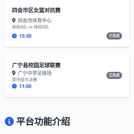
四会市区女篮对抗赛
四会市体育中心
体校A队 vs 体校B队
15:30
已完成
广宁县校园足球联赛
广宁中学足球场
已完成
高中组半决赛
11:00
平台功能介绍