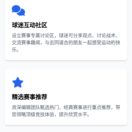
球迷互动社区
设立赛事专属讨论区，球迷可分享观点、讨论战术、
交流赛事趣闻，与志同道合的朋友一起感受运动的快
乐。
精选赛事推荐
资深编辑团队甄选热门、经典赛事进行重点推荐，带
您领略顶级竞技体验，提升欣赏水平。