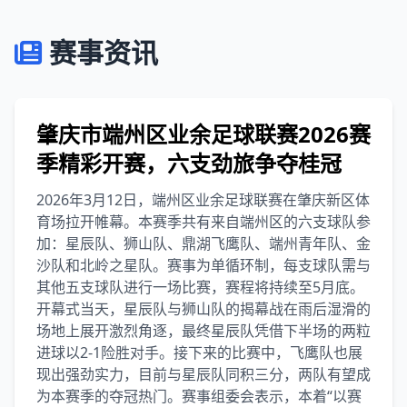
赛事资讯
肇庆市端州区业余足球联赛2026赛
季精彩开赛，六支劲旅争夺桂冠
2026年3月12日，端州区业余足球联赛在肇庆新区体
育场拉开帷幕。本赛季共有来自端州区的六支球队参
加：星辰队、狮山队、鼎湖飞鹰队、端州青年队、金
沙队和北岭之星队。赛事为单循环制，每支球队需与
其他五支球队进行一场比赛，赛程将持续至5月底。
开幕式当天，星辰队与狮山队的揭幕战在雨后湿滑的
场地上展开激烈角逐，最终星辰队凭借下半场的两粒
进球以2-1险胜对手。接下来的比赛中，飞鹰队也展
现出强劲实力，目前与星辰队同积三分，两队有望成
为本赛季的夺冠热门。赛事组委会表示，本着“以赛