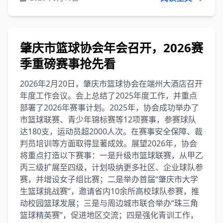
肇庆市篮球协会年会召开，2026赛
季重磅赛事抢先看
2026年2月20日，肇庆市篮球协会在端州大酒店召开
年度工作会议。会上总结了2025年度工作，并重点
部署了2026年赛事计划。2025年，协会成功举办了
市篮球联赛、青少年锦标赛等12项赛事，参赛球队
达180支，运动员超2000人次。在赛事安全保障、裁
判员培训等方面取得显著成效。展望2026年，协会
将重点打造以下赛事：一是升级市篮球联赛，从甲乙
丙三级扩展至四级，计划吸纳更多社区、企业球队参
赛，并增设女子组比赛；二是举办首届“肇庆市大学
生篮球挑战赛”，邀请省内10余所高校球队参赛，推
动校园篮球发展；三是与周边城市联合举办“珠三角
篮球精英赛”，促进地区交流；四是强化青训工作，