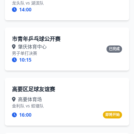
龙头队 vs 湖滨队
14:00
市青年乒乓球公开赛
肇庆体育中心
已完成
男子单打决赛
10:15
高要区足球友谊赛
高要体育场
金利队 vs 蛟塘队
16:00
即将开始