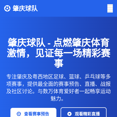
肇庆球队
肇庆球队 - 点燃肇庆体育
激情，见证每一场精彩赛
事
专注肇庆及粤西地区足球、篮球、乒乓球等多
项赛事，提供最全面的赛事预告、直播、战报
及社区讨论。与数万体育爱好者一起畅享运动
魅力。
查看赛事预告
观看精彩直播