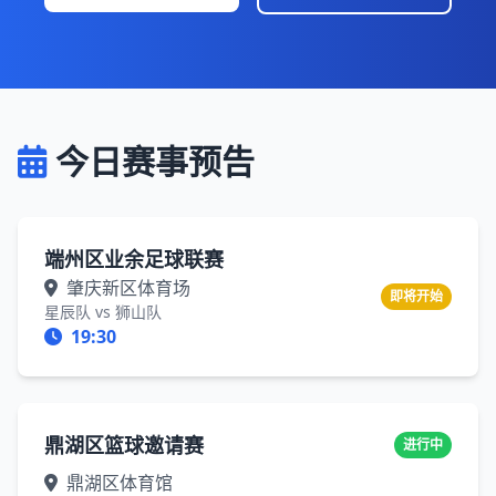
今日赛事预告
端州区业余足球联赛
肇庆新区体育场
即将开始
星辰队 vs 狮山队
19:30
鼎湖区篮球邀请赛
进行中
鼎湖区体育馆