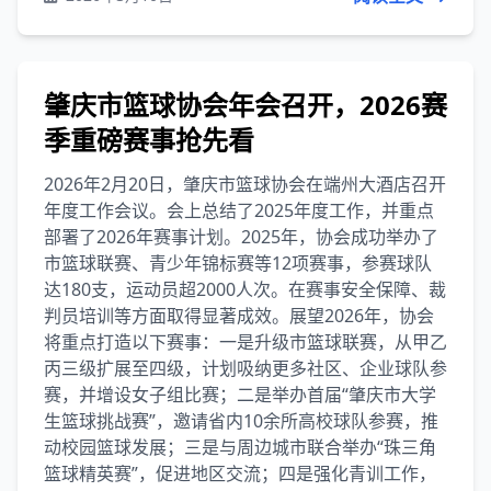
肇庆市篮球协会年会召开，2026赛
季重磅赛事抢先看
2026年2月20日，肇庆市篮球协会在端州大酒店召开
年度工作会议。会上总结了2025年度工作，并重点
部署了2026年赛事计划。2025年，协会成功举办了
市篮球联赛、青少年锦标赛等12项赛事，参赛球队
达180支，运动员超2000人次。在赛事安全保障、裁
判员培训等方面取得显著成效。展望2026年，协会
将重点打造以下赛事：一是升级市篮球联赛，从甲乙
丙三级扩展至四级，计划吸纳更多社区、企业球队参
赛，并增设女子组比赛；二是举办首届“肇庆市大学
生篮球挑战赛”，邀请省内10余所高校球队参赛，推
动校园篮球发展；三是与周边城市联合举办“珠三角
篮球精英赛”，促进地区交流；四是强化青训工作，