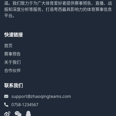
道。我们致力于为广大体育爱好者提供赛事预告、直播、战
报和深度分析等服务，打造粤西最具影响力的体育赛事信息
平台。
快速链接
首页
赛事预告
关于我们
合作伙伴
联系我们
support@zhaoqingteams.com
0758-1234567