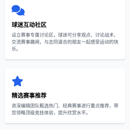
球迷互动社区
设立赛事专属讨论区，球迷可分享观点、讨论战术、
交流赛事趣闻，与志同道合的朋友一起感受运动的快
乐。
精选赛事推荐
资深编辑团队甄选热门、经典赛事进行重点推荐，带
您领略顶级竞技体验，提升欣赏水平。