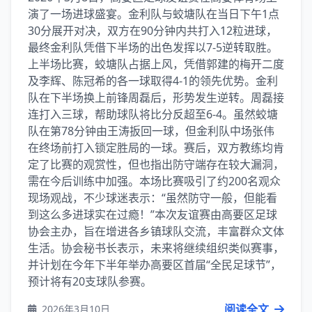
演了一场进球盛宴。金利队与蛟塘队在当日下午1点
30分展开对决，双方在90分钟内共打入12粒进球，
最终金利队凭借下半场的出色发挥以7-5逆转取胜。
上半场比赛，蛟塘队占据上风，凭借郭建的梅开二度
及李辉、陈冠希的各一球取得4-1的领先优势。金利
队在下半场换上前锋周磊后，形势发生逆转。周磊接
连打入三球，帮助球队将比分反超至6-4。虽然蛟塘
队在第78分钟由王涛扳回一球，但金利队中场张伟
在终场前打入锁定胜局的一球。赛后，双方教练均肯
定了比赛的观赏性，但也指出防守端存在较大漏洞，
需在今后训练中加强。本场比赛吸引了约200名观众
现场观战，不少球迷表示：“虽然防守一般，但能看
到这么多进球实在过瘾！”本次友谊赛由高要区足球
协会主办，旨在增进各乡镇球队交流，丰富群众文体
生活。协会秘书长表示，未来将继续组织类似赛事，
并计划在今年下半年举办高要区首届“全民足球节”，
预计将有20支球队参赛。
阅读全文
2026年3月10日