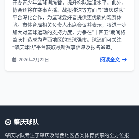
开办青少年篮球训练营，提升梯队建设水平。此外，
协会还将在赛事直播、战报推送等方面与“肇庆球队”
平台深化合作，为篮球爱好者提供更优质的观赛体
验。市体育局相关负责人出席会议并表示，将进一步
加大对篮球运动的支持力度，力争在“十四五”期间将
肇庆打造成为粤西地区的篮球强市。球迷们可关注
“肇庆球队”平台获取最新赛事信息及报名通道。
阅读全文
2026年2月22日
肇庆球队
肇庆球队专注于肇庆及粤西地区各类体育赛事的全方位报