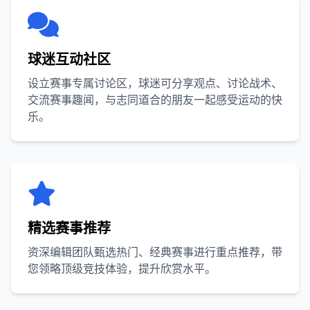
球迷互动社区
设立赛事专属讨论区，球迷可分享观点、讨论战术、
交流赛事趣闻，与志同道合的朋友一起感受运动的快
乐。
精选赛事推荐
资深编辑团队甄选热门、经典赛事进行重点推荐，带
您领略顶级竞技体验，提升欣赏水平。