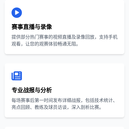
赛事直播与录像
提供部分热门赛事的视频直播及录像回放，支持手机
观看，让您的观赛体验畅通无阻。
专业战报与分析
每场赛事后第一时间发布详细战报，包括技术统计、
亮点回顾、教练及球员访谈，深入剖析比赛。