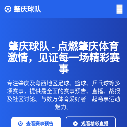
肇庆球队
肇庆球队 - 点燃肇庆体育
激情，见证每一场精彩赛
事
专注肇庆及粤西地区足球、篮球、乒乓球等多
项赛事，提供最全面的赛事预告、直播、战报
及社区讨论。与数万体育爱好者一起畅享运动
魅力。
查看赛事预告
观看精彩直播