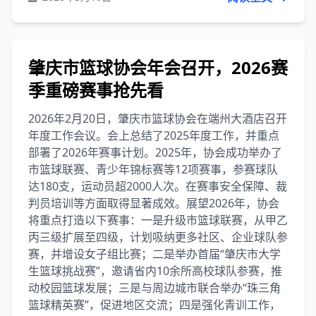
肇庆市篮球协会年会召开，2026赛
季重磅赛事抢先看
2026年2月20日，肇庆市篮球协会在端州大酒店召开
年度工作会议。会上总结了2025年度工作，并重点
部署了2026年赛事计划。2025年，协会成功举办了
市篮球联赛、青少年锦标赛等12项赛事，参赛球队
达180支，运动员超2000人次。在赛事安全保障、裁
判员培训等方面取得显著成效。展望2026年，协会
将重点打造以下赛事：一是升级市篮球联赛，从甲乙
丙三级扩展至四级，计划吸纳更多社区、企业球队参
赛，并增设女子组比赛；二是举办首届“肇庆市大学
生篮球挑战赛”，邀请省内10余所高校球队参赛，推
动校园篮球发展；三是与周边城市联合举办“珠三角
篮球精英赛”，促进地区交流；四是强化青训工作，