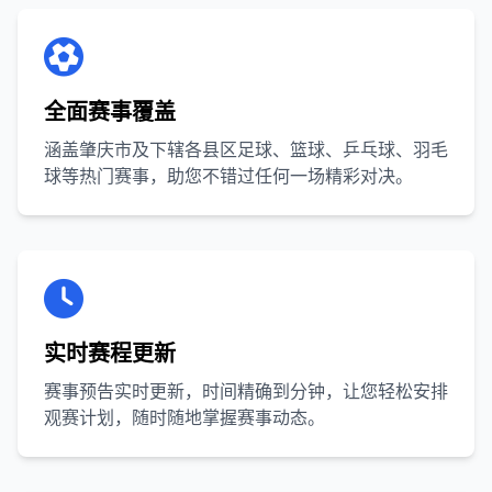
全面赛事覆盖
涵盖肇庆市及下辖各县区足球、篮球、乒乓球、羽毛
球等热门赛事，助您不错过任何一场精彩对决。
实时赛程更新
赛事预告实时更新，时间精确到分钟，让您轻松安排
观赛计划，随时随地掌握赛事动态。