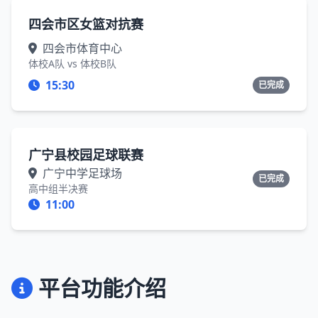
四会市区女篮对抗赛
四会市体育中心
体校A队 vs 体校B队
15:30
已完成
广宁县校园足球联赛
广宁中学足球场
已完成
高中组半决赛
11:00
平台功能介绍