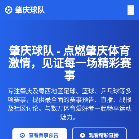
肇庆球队
肇庆球队 - 点燃肇庆体育
激情，见证每一场精彩赛
事
专注肇庆及粤西地区足球、篮球、乒乓球等多
项赛事，提供最全面的赛事预告、直播、战报
及社区讨论。与数万体育爱好者一起畅享运动
魅力。
查看赛事预告
观看精彩直播