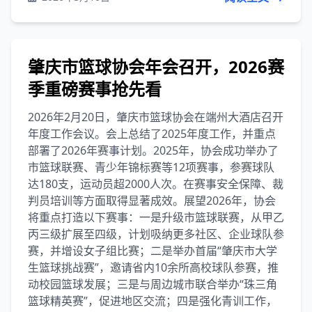
肇庆市篮球协会年会召开，2026赛
季重磅赛事抢先看
2026年2月20日，肇庆市篮球协会在端州大酒店召开
年度工作会议。会上总结了2025年度工作，并重点
部署了2026年赛事计划。2025年，协会成功举办了
市篮球联赛、青少年锦标赛等12项赛事，参赛球队
达180支，运动员超2000人次。在赛事安全保障、裁
判员培训等方面取得显著成效。展望2026年，协会
将重点打造以下赛事：一是升级市篮球联赛，从甲乙
丙三级扩展至四级，计划吸纳更多社区、企业球队参
赛，并增设女子组比赛；二是举办首届“肇庆市大学
生篮球挑战赛”，邀请省内10余所高校球队参赛，推
动校园篮球发展；三是与周边城市联合举办“珠三角
篮球精英赛”，促进地区交流；四是强化青训工作，