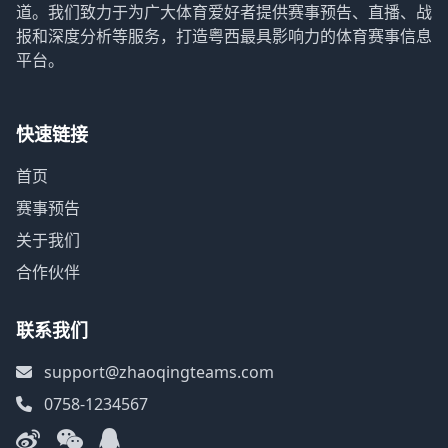
道。我们致力于为广大体育爱好者提供赛事预告、直播、战
报和深度分析等服务，打造粤西最具影响力的体育赛事信息
平台。
快速链接
首页
赛事预告
关于我们
合作伙伴
联系我们
support@zhaoqingteams.com
0758-1234567