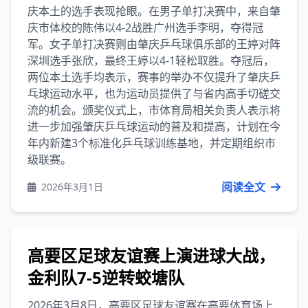
庆本土的选手表现抢眼。在男子单打决赛中，来自肇
庆市体校的陈伟以4-2战胜广州选手李明，夺得冠
军。女子单打决赛则由肇庆乒乓球俱乐部的王婷对阵
深圳选手张欣，最终王婷以4-1轻松取胜。夺冠后，
两位本土选手均表示，赛事的举办不仅提升了肇庆乒
乓球运动水平，也为运动员提供了与省内高手切磋交
流的机会。颁奖仪式上，市体育局相关负责人表示将
进一步加强肇庆乒乓球运动的普及和提高，计划在今
年内新建3个标准化乒乓球训练基地，并定期组织市
级联赛。
阅读全文
2026年3月1日
高要区足球友谊赛上演进球大战，
金利队7-5逆转蛟塘队
2026年3月8日，高要区足球友谊赛在高要体育场上