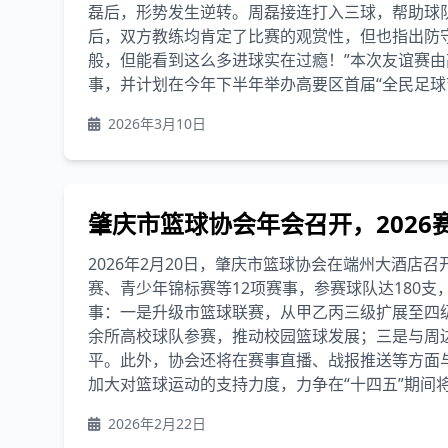
磊后，形势发生逆转。周磊接连打入三球，帮助球队
后，双方教练均肯定了比赛的观赏性，但也指出防守
般，但能看到这么多进球实在过瘾！”本次友谊赛
事，并计划在今年下半年举办高要区首届“全民足球
2026年3月10日
肇庆市篮球协会年会召开，2026
2026年2月20日，肇庆市篮球协会在端州大酒店召
赛、青少年锦标赛等12项赛事，参赛球队达180支
事：一是升级市篮球联赛，从甲乙丙三级扩展至四级
余所高校球队参赛，推动校园篮球发展；三是与周
平。此外，协会还将在赛事直播、战报推送等方面
加大对篮球运动的支持力度，力争在“十四五”期间
2026年2月22日