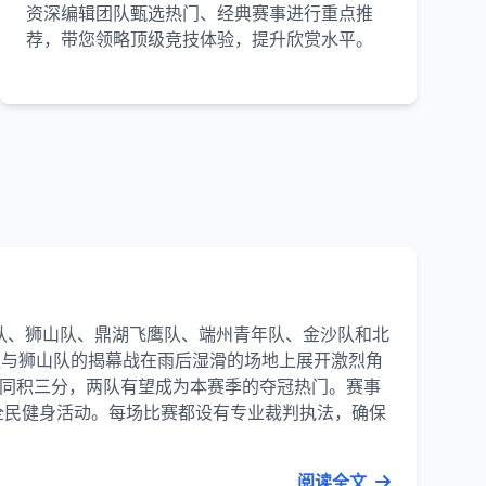
资深编辑团队甄选热门、经典赛事进行重点推
荐，带您领略顶级竞技体验，提升欣赏水平。
辰队、狮山队、鼎湖飞鹰队、端州青年队、金沙队和北
队与狮山队的揭幕战在雨后湿滑的场地上展开激烈角
队同积三分，两队有望成为本赛季的夺冠热门。赛事
全民健身活动。每场比赛都设有专业裁判执法，确保
阅读全文