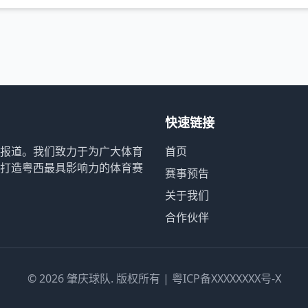
快速链接
报道。我们致力于为广大体育
首页
打造粤西最具影响力的体育赛
赛事预告
关于我们
合作伙伴
© 2026 肇庆球队. 版权所有 | 粤ICP备XXXXXXXX号-X