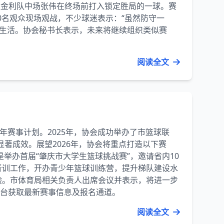
但金利队中场张伟在终场前打入锁定胜局的一球。赛
0名观众现场观战，不少球迷表示：“虽然防守一
体生活。协会秘书长表示，未来将继续组织类似赛
阅读全文
6年赛事计划。2025年，协会成功举办了市篮球联
显著成效。展望2026年，协会将重点打造以下赛
举办首届“肇庆市大学生篮球挑战赛”，邀请省内10
青训工作，开办青少年篮球训练营，提升梯队建设水
验。市体育局相关负责人出席会议并表示，将进一步
平台获取最新赛事信息及报名通道。
阅读全文