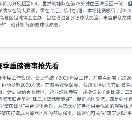
将比分反超至6-4。虽然蛟塘队在第78分钟由王涛扳回一球，
端存在较大漏洞，需在今后训练中加强。本场比赛吸引了约20
由高要区足球协会主办，旨在增进各乡镇球队交流，丰富群众文
节”，预计将有20支球队参赛。
赛季重磅赛事抢先看
开年度工作会议。会上总结了2025年度工作，并重点部署了202
，运动员超2000人次。在赛事安全保障、裁判员培训等方面取得
，计划吸纳更多社区、企业球队参赛，并增设女子组比赛；二是
边城市联合举办“珠三角篮球精英赛”，促进地区交流；四是强化
与“肇庆球队”平台深化合作，为篮球爱好者提供更优质的观赛体
将肇庆打造成为粤西地区的篮球强市。球迷们可关注“肇庆球队”