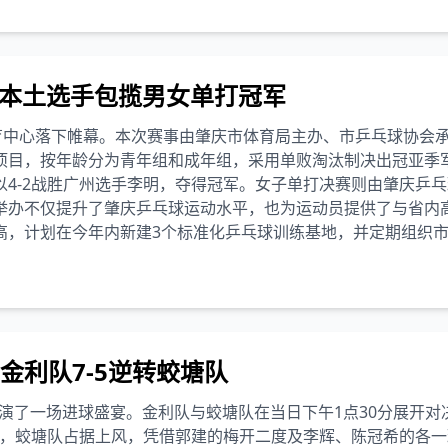
，本土选手包揽男女单打冠军
庆体育中心落下帷幕。本次赛事由肇庆市体育局主办、市乒乓球协会承
项目，按年龄分为青年组和成年组，采用单败淘汰制决出冠亚季
4-2战胜广州选手李明，夺得冠军。女子单打决赛则由肇庆乒乓
举办不仅提升了肇庆乒乓球运动水平，也为运动员提供了与省内
高，计划在今年内新建3个标准化乒乓球训练基地，并定期组织
金利队7-5逆转蛟塘队
上演了一场进球盛宴。金利队与蛟塘队在当日下午1点30分展开对
赛，蛟塘队占据上风，凭借郭建的梅开二度及李辉、陈冠希的各一