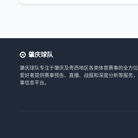
肇庆球队
肇庆球队专注于肇庆及粤西地区各类体育赛事的全方位
爱好者提供赛事预告、直播、战报和深度分析等服务，
事信息平台。