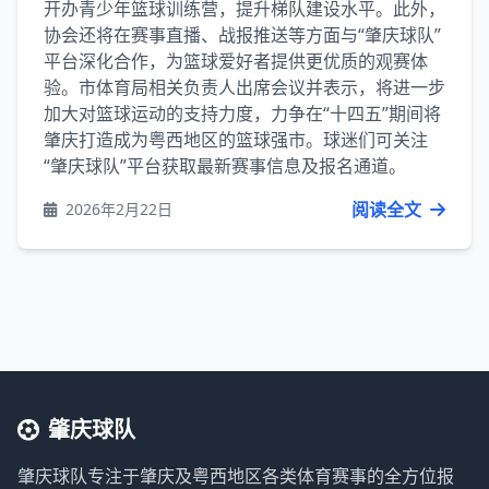
开办青少年篮球训练营，提升梯队建设水平。此外，
协会还将在赛事直播、战报推送等方面与“肇庆球队”
平台深化合作，为篮球爱好者提供更优质的观赛体
验。市体育局相关负责人出席会议并表示，将进一步
加大对篮球运动的支持力度，力争在“十四五”期间将
肇庆打造成为粤西地区的篮球强市。球迷们可关注
“肇庆球队”平台获取最新赛事信息及报名通道。
阅读全文
2026年2月22日
肇庆球队
肇庆球队专注于肇庆及粤西地区各类体育赛事的全方位报