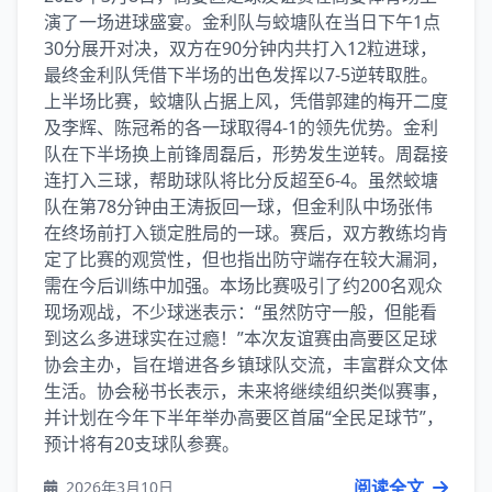
演了一场进球盛宴。金利队与蛟塘队在当日下午1点
30分展开对决，双方在90分钟内共打入12粒进球，
最终金利队凭借下半场的出色发挥以7-5逆转取胜。
上半场比赛，蛟塘队占据上风，凭借郭建的梅开二度
及李辉、陈冠希的各一球取得4-1的领先优势。金利
队在下半场换上前锋周磊后，形势发生逆转。周磊接
连打入三球，帮助球队将比分反超至6-4。虽然蛟塘
队在第78分钟由王涛扳回一球，但金利队中场张伟
在终场前打入锁定胜局的一球。赛后，双方教练均肯
定了比赛的观赏性，但也指出防守端存在较大漏洞，
需在今后训练中加强。本场比赛吸引了约200名观众
现场观战，不少球迷表示：“虽然防守一般，但能看
到这么多进球实在过瘾！”本次友谊赛由高要区足球
协会主办，旨在增进各乡镇球队交流，丰富群众文体
生活。协会秘书长表示，未来将继续组织类似赛事，
并计划在今年下半年举办高要区首届“全民足球节”，
预计将有20支球队参赛。
阅读全文
2026年3月10日