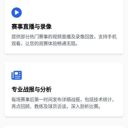
赛事直播与录像
提供部分热门赛事的视频直播及录像回放，支持手机
观看，让您的观赛体验畅通无阻。
专业战报与分析
每场赛事后第一时间发布详细战报，包括技术统计、
亮点回顾、教练及球员访谈，深入剖析比赛。