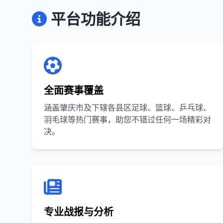
平台功能介绍
全面赛事覆盖
涵盖肇庆市及下辖各县区足球、篮球、乒乓球、
羽毛球等热门赛事，助您不错过任何一场精彩对
决。
专业战报与分析