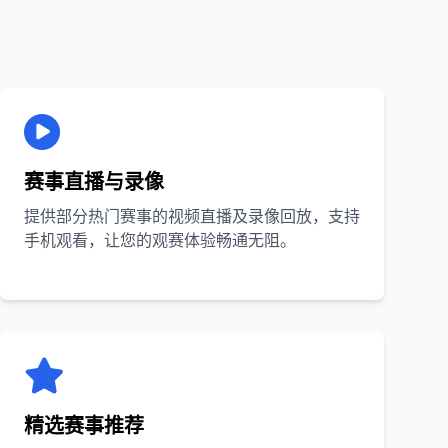
赛事直播与录像
提供部分热门赛事的视频直播及录像回放，支持
手机观看，让您的观赛体验畅通无阻。
精选赛事推荐