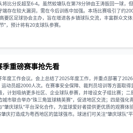
将比分反超至6-4。虽然蛟塘队在第78分钟由王涛扳回一球，
端存在较大漏洞，需在今后训练中加强。本场比赛吸引了约20
由高要区足球协会主办，旨在增进各乡镇球队交流，丰富群众文
节”，预计将有20支球队参赛。
赛季重磅赛事抢先看
开年度工作会议。会上总结了2025年度工作，并重点部署了202
，运动员超2000人次。在赛事安全保障、裁判员培训等方面取得
，计划吸纳更多社区、企业球队参赛，并增设女子组比赛；二是
边城市联合举办“珠三角篮球精英赛”，促进地区交流；四是强化
与“肇庆球队”平台深化合作，为篮球爱好者提供更优质的观赛体
将肇庆打造成为粤西地区的篮球强市。球迷们可关注“肇庆球队”