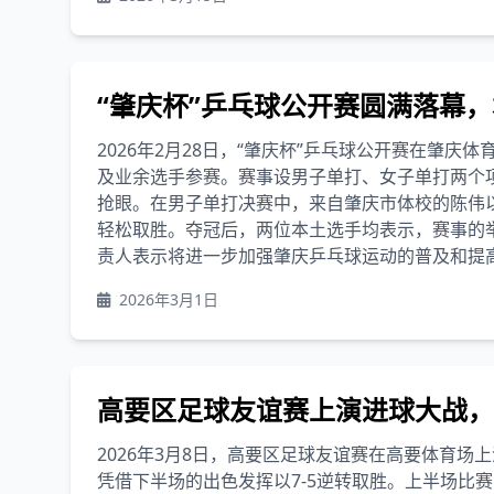
“肇庆杯”乒乓球公开赛圆满落幕
2026年2月28日，“肇庆杯”乒乓球公开赛在肇
及业余选手参赛。赛事设男子单打、女子单打两个
抢眼。在男子单打决赛中，来自肇庆市体校的陈伟以
轻松取胜。夺冠后，两位本土选手均表示，赛事的
责人表示将进一步加强肇庆乒乓球运动的普及和提
2026年3月1日
高要区足球友谊赛上演进球大战，
2026年3月8日，高要区足球友谊赛在高要体育场
凭借下半场的出色发挥以7-5逆转取胜。上半场比