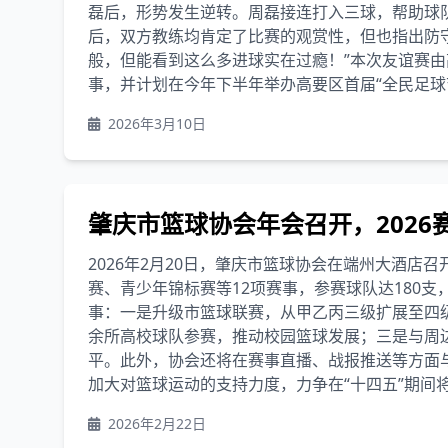
磊后，形势发生逆转。周磊接连打入三球，帮助球队
后，双方教练均肯定了比赛的观赏性，但也指出防守
般，但能看到这么多进球实在过瘾！”本次友谊赛
事，并计划在今年下半年举办高要区首届“全民足球
2026年3月10日
肇庆市篮球协会年会召开，2026
2026年2月20日，肇庆市篮球协会在端州大酒店召
赛、青少年锦标赛等12项赛事，参赛球队达180支
事：一是升级市篮球联赛，从甲乙丙三级扩展至四级
余所高校球队参赛，推动校园篮球发展；三是与周
平。此外，协会还将在赛事直播、战报推送等方面
加大对篮球运动的支持力度，力争在“十四五”期间
2026年2月22日