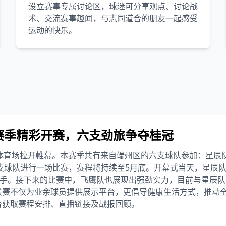
设立赛事专属讨论区，球迷可分享观点、讨论战
术、交流赛事趣闻，与志同道合的朋友一起感受
运动的快乐。
6赛季精彩开赛，六支劲旅争夺桂冠
新区体育场拉开帷幕。本赛季共有来自端州区的六支球队参加：星
支球队进行一场比赛，赛程将持续至5月底。开幕式当天，星辰
胜对手。接下来的比赛中，飞鹰队也展现出强劲实力，目前与星辰
，联赛不仅为业余球员提供展示平台，更倡导健康生活方式，推动
台获取赛程安排、直播链接及战报回顾。