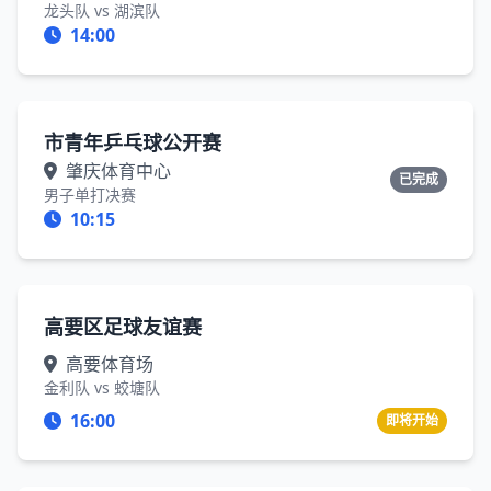
龙头队 vs 湖滨队
14:00
市青年乒乓球公开赛
肇庆体育中心
已完成
男子单打决赛
10:15
高要区足球友谊赛
高要体育场
金利队 vs 蛟塘队
16:00
即将开始