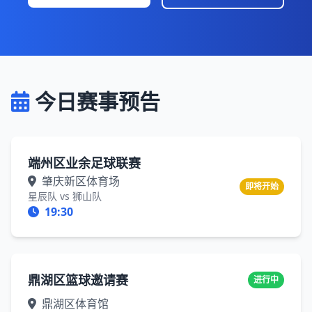
今日赛事预告
端州区业余足球联赛
肇庆新区体育场
即将开始
星辰队 vs 狮山队
19:30
鼎湖区篮球邀请赛
进行中
鼎湖区体育馆