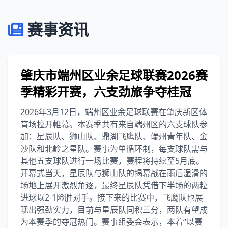
赛事资讯
肇庆市端州区业余足球联赛2026赛
季精彩开赛，六支劲旅争夺桂冠
2026年3月12日，端州区业余足球联赛在肇庆新区体
育场拉开帷幕。本赛季共有来自端州区的六支球队参
加：星辰队、狮山队、鼎湖飞鹰队、端州青年队、金
沙队和北岭之星队。赛事为单循环制，每支球队需与
其他五支球队进行一场比赛，赛程将持续至5月底。
开幕式当天，星辰队与狮山队的揭幕战在雨后湿滑的
场地上展开激烈角逐，最终星辰队凭借下半场的两粒
进球以2-1险胜对手。接下来的比赛中，飞鹰队也展
现出强劲实力，目前与星辰队同积三分，两队有望成
为本赛季的夺冠热门。赛事组委会表示，本着“以赛