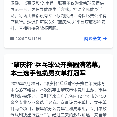
促健、以赛促和”的宗旨，联赛不仅为业余球员提供
展示平台，更倡导健康生活方式，推动全民健身活
动。每场比赛都设有专业裁判执法，确保比赛公平有
序进行。球迷们可以关注“肇庆球队”平台获取赛程安
排、直播链接及战报回顾。
阅读全文
2026年3月15日
“肇庆杯”乒乓球公开赛圆满落幕，
本土选手包揽男女单打冠军
2026年2月28日，“肇庆杯”乒乓球公开赛在肇庆体育
中心落下帷幕。本次赛事由肇庆市体育局主办、市乒
乓球协会承办，吸引了来自广东省内12个地市的150
余名专业及业余选手参赛。赛事设男子单打、女子单
打两个项目，按年龄分为青年组和成年组，采用单败
淘汰制决出冠亚季军。经过三天的激烈角逐，来自肇