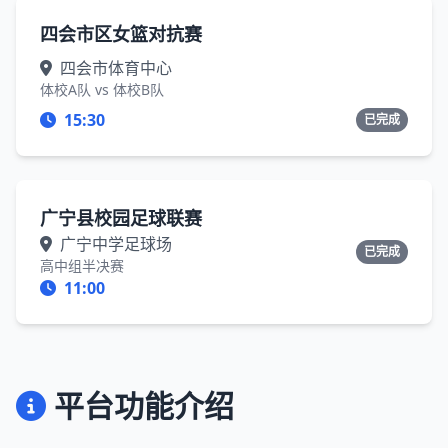
四会市区女篮对抗赛
四会市体育中心
体校A队 vs 体校B队
15:30
已完成
广宁县校园足球联赛
广宁中学足球场
已完成
高中组半决赛
11:00
平台功能介绍