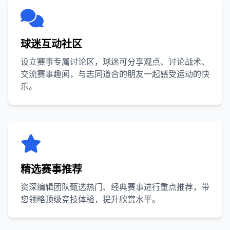
球迷互动社区
设立赛事专属讨论区，球迷可分享观点、讨论战术、
交流赛事趣闻，与志同道合的朋友一起感受运动的快
乐。
精选赛事推荐
资深编辑团队甄选热门、经典赛事进行重点推荐，带
您领略顶级竞技体验，提升欣赏水平。