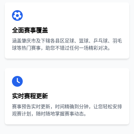
全面赛事覆盖
涵盖肇庆市及下辖各县区足球、篮球、乒乓球、羽毛
球等热门赛事，助您不错过任何一场精彩对决。
实时赛程更新
赛事预告实时更新，时间精确到分钟，让您轻松安排
观赛计划，随时随地掌握赛事动态。