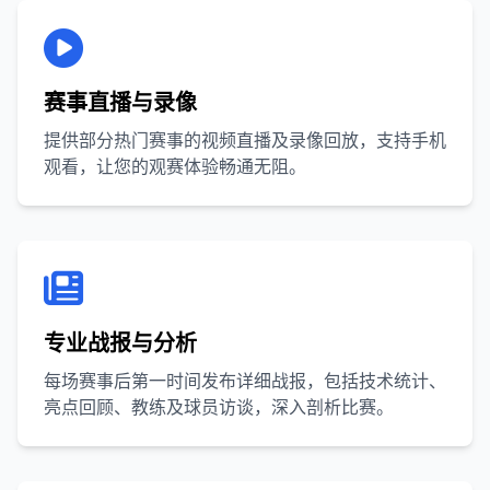
赛事直播与录像
提供部分热门赛事的视频直播及录像回放，支持手机
观看，让您的观赛体验畅通无阻。
专业战报与分析
每场赛事后第一时间发布详细战报，包括技术统计、
亮点回顾、教练及球员访谈，深入剖析比赛。