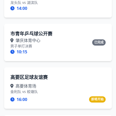
龙头队 vs 湖滨队
14:00
市青年乒乓球公开赛
肇庆体育中心
已完成
男子单打决赛
10:15
高要区足球友谊赛
高要体育场
金利队 vs 蛟塘队
16:00
即将开始